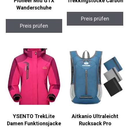
Salomon X Ultra
Alpin Loacker
Pioneer Mid GTX
Teleskop
Wanderschuhe
Trekkingstöcke
Carbon
Preis prüfen
Preis prüfen