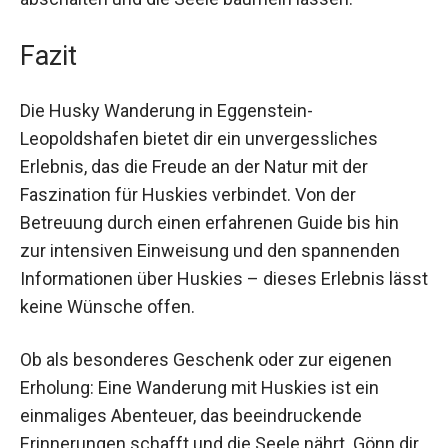
Partner zu verbringen. Durch die Beruhigung, die
die Natur und die Anwesenheit der Huskies
ausstrahlen, kannst du wunderbar vom
stressigen Alltag abschalten und die Seele
baumeln lassen.
Fazit
Die Husky Wanderung in Eggenstein-
Leopoldshafen bietet dir ein unvergessliches
Erlebnis, das die Freude an der Natur mit der
Faszination für Huskies verbindet. Von der
Betreuung durch einen erfahrenen Guide bis hin
zur intensiven Einweisung und den spannenden
Informationen über Huskies – dieses Erlebnis
lässt keine Wünsche offen.