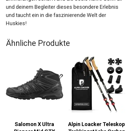
Ob als besonderes Geschenk oder zur eigenen
Erholung: Eine Wanderung mit Huskies ist ein
einmaliges Abenteuer, das beeindruckende
Erinnerungen schafft und die Seele nährt. Gönn
dir und deinem Begleiter dieses besondere
Erlebnis und taucht ein in die faszinierende Welt
der Huskies!
Ähnliche Produkte