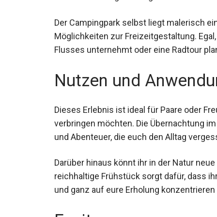
Der Campingpark selbst liegt malerisch ei
Möglichkeiten zur Freizeitgestaltung. Egal
des Flusses unternehmt oder eine Radtour 
Nutzen und Anwendu
Dieses Erlebnis ist ideal für Paare oder 
verbringen möchten. Die Übernachtung im 
und Abenteuer, die euch den Alltag verges
Darüber hinaus könnt ihr in der Natur neu
Das reichhaltige Frühstück sorgt dafür, da
voll und ganz auf eure Erholung konzentrie