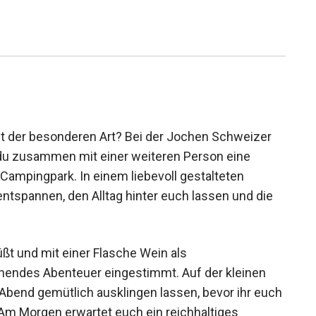
it der besonderen Art? Bei der Jochen Schweizer
du zusammen mit einer weiteren Person eine
Campingpark. In einem liebevoll gestalteten
tspannen, den Alltag hinter euch lassen und die
üßt und mit einer Flasche Wein als
endes Abenteuer eingestimmt. Auf der kleinen
Abend gemütlich ausklingen lassen, bevor ihr
ieht. Am Morgen erwartet euch ein reichhaltiges