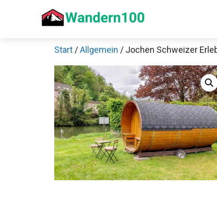
Zum
Inhalt
springen
Start
/
Allgemein
/ Jochen Schweizer Erle