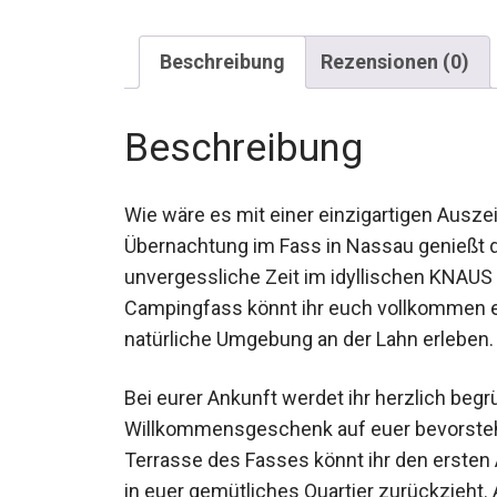
Beschreibung
Rezensionen (0)
Beschreibung
Wie wäre es mit einer einzigartigen Ausze
Übernachtung im Fass in Nassau genießt 
unvergessliche Zeit im idyllischen KNAUS 
Campingfass könnt ihr euch vollkommen en
natürliche Umgebung an der Lahn erleben.
Bei eurer Ankunft werdet ihr herzlich begr
Willkommensgeschenk auf euer bevorsteh
Terrasse des Fasses könnt ihr den ersten 
euch in euer gemütliches Quartier zurückz