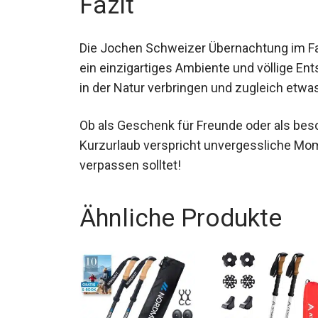
Fazit
Die Jochen Schweizer Übernachtung im Fas
das ein einzigartiges Ambiente und völlig
Tage in der Natur verbringen und zugleic
Ob als Geschenk für Freunde oder als bes
Kurzurlaub verspricht unvergessliche Mome
nicht verpassen solltet!
Ähnliche Produkte