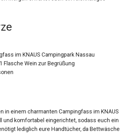
rze
gfass im KNAUS Campingpark Nassau
 1 Flasche Wein zur Begrüßung
rsonen
en in einem charmanten Campingfass im KNAUS
l und komfortabel eingerichtet, sodass euch ein
 benötigt lediglich eure Handtücher, da Bettwäsche