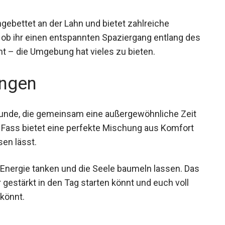
ngebettet an der Lahn und bietet zahlreiche
, ob ihr einen entspannten Spaziergang entlang
plant – die Umgebung hat vieles zu bieten.
ngen
Freunde, die gemeinsam eine außergewöhnliche Zeit
Fass bietet eine perfekte Mischung aus Komfort
sen lässt.
e Energie tanken und die Seele baumeln lassen.
ss ihr gestärkt in den Tag starten könnt und euch
ren könnt.