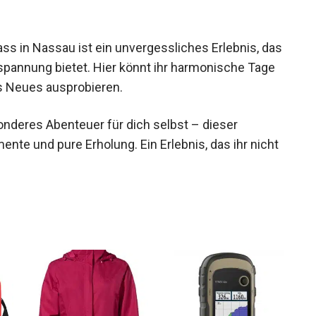
s in Nassau ist ein unvergessliches Erlebnis,
e Entspannung bietet. Hier könnt ihr harmonische
h etwas Neues ausprobieren.
onderes Abenteuer für dich selbst – dieser
nte und pure Erholung. Ein Erlebnis, das ihr