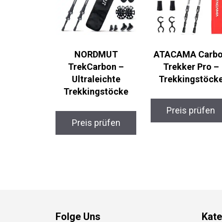
NORDMUT
ATACAMA Carbo
TrekCarbon –
Trekker Pro –
Ultraleichte
Trekkingstöcke
Trekkingstöcke
Preis prüfen
Preis prüfen
Folge Uns
Kate