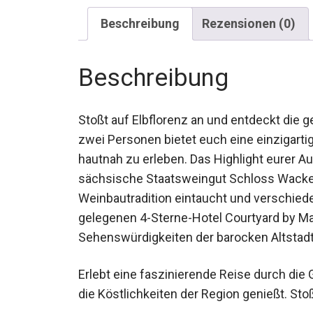
Beschreibung
Rezensionen (0)
Beschreibung
Stoßt auf Elbflorenz an und entdeckt die 
zwei Personen bietet euch eine einzigarti
hautnah zu erleben. Das Highlight eurer A
sächsische Staatsweingut Schloss Wackerba
Weinbautradition eintaucht und verschied
gelegenen 4-Sterne-Hotel Courtyard by Ma
Sehenswürdigkeiten der barocken Altstadt
Erlebt eine faszinierende Reise durch die
die Köstlichkeiten der Region genießt. Sto