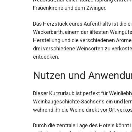
Frauenkirche und dem Zwinger.
Das Herzstück eures Aufenthalts ist die 
Wackerbarth, einem der ältesten Weingüter 
Herstellung und die verschiedenen Aromen
Möglichkeit, drei verschiedene Weinsorten
Weine zu entdecken.
Nutzen und Anwendu
Dieser Kurzurlaub ist perfekt für Weinliebh
reiche Weinbaugeschichte Sachsens ein un
kennen, während ihr die Weine direkt vor O
Durch die zentrale Lage des Hotels könnt