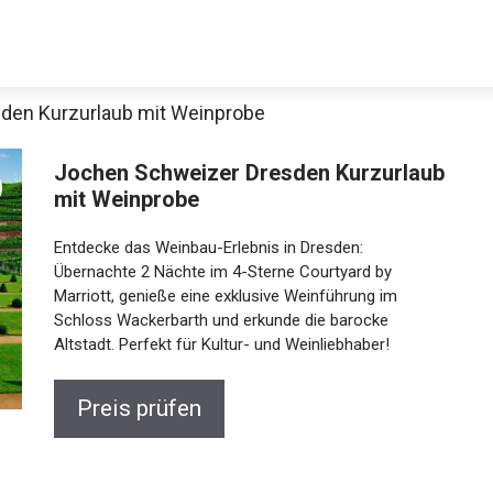
den Kurzurlaub mit Weinprobe
Jochen Schweizer Dresden
Kurzurlaub mit Weinprobe
Entdecke das Weinbau-Erlebnis in Dresden:
Übernachte 2 Nächte im 4-Sterne Courtyard by
Marriott, genieße eine exklusive Weinführung im
Schloss Wackerbarth und erkunde die barocke
Jetzt anschauen
Altstadt. Perfekt für Kultur- und Weinliebhaber!
Preis prüfen