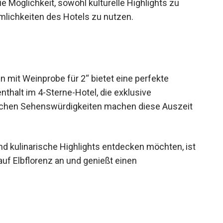
e Möglichkeit, sowohl kulturelle Highlights zu
mlichkeiten des Hotels zu nutzen.
 mit Weinprobe für 2“ bietet eine perfekte
thalt im 4-Sterne-Hotel, die exklusive
schen Sehenswürdigkeiten machen diese Auszeit
und kulinarische Highlights entdecken möchten, ist
auf Elbflorenz an und genießt einen