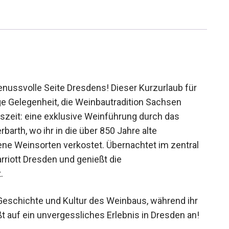
genussvolle Seite Dresdens! Dieser Kurzurlaub für
ge Gelegenheit, die Weinbautradition Sachsen
uszeit: eine exklusive Weinführung durch das
rth, wo ihr in die über 850 Jahre alte
ene Weinsorten verkostet. Übernachtet im zentral
rriott Dresden und genießt die
.
 Geschichte und Kultur des Weinbaus, während ihr
ßt auf ein unvergessliches Erlebnis in Dresden an!