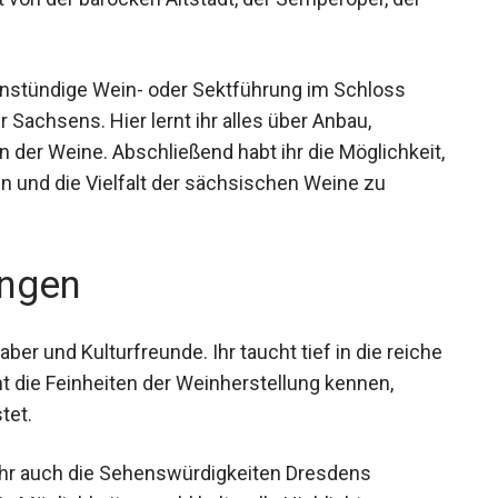
einstündige Wein- oder Sektführung im Schloss
Sachsens. Hier lernt ihr alles über Anbau,
 der Weine. Abschließend habt ihr die
 zu verkosten und die Vielfalt der sächsischen
ngen
aber und Kulturfreunde. Ihr taucht tief in die
d lernt die Feinheiten der Weinherstellung
rt verkostet.
 ihr auch die Sehenswürdigkeiten Dresdens