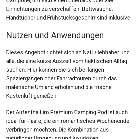
baumeln lassen. Bei Anreise erhalten Sie einen
Rundgang durch das Campotel, um sich einen
Überblick über alle Einrichtungen zu verschaffen.
Bettwäsche, Handtücher und Frühstücksgeschirr
sind inklusive.
Nutzen und Anwendungen
Dieses Angebot richtet sich an Naturliebhaber
und alle, die eine kurze Auszeit vom hektischen
Alltag suchen. Hier können Sie sich bei langen
Spaziergängen oder Fahrradtouren durch das
malerische Umland erholen und die frische
Küstenluft genießen.
Der Aufenthalt im Premium Camping Pod ist auch