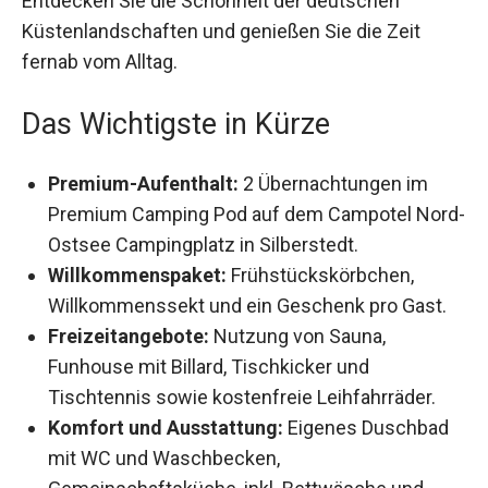
der Sauna und dem Funhouse. Entdecken Sie die
Schönheit der deutschen Küstenlandschaften
und genießen Sie die Zeit fernab vom Alltag.
Das Wichtigste in Kürze
Premium-Aufenthalt:
2 Übernachtungen im
Premium Camping Pod auf dem Campotel
Nord-Ostsee Campingplatz in Silberstedt.
Willkommenspaket:
Frühstückskörbchen,
Willkommenssekt und ein Geschenk pro Gast.
Freizeitangebote:
Nutzung von Sauna,
Funhouse mit Billard, Tischkicker und
Tischtennis sowie kostenfreie Leihfahrräder.
Komfort und Ausstattung:
Eigenes Duschbad
mit WC und Waschbecken,