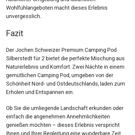
ideal für Paare, die ein romantisches
Wochenende verbringen möchten. Die
Kombination aus natürlicher Umgebung und
luxuriösen Wohlfühlangeboten macht dieses
Erlebnis unvergesslich.
Fazit
Der Jochen Schweizer Premium Camping Pod
Silberstedt für 2 bietet die perfekte Mischung
aus Naturerlebnis und Komfort. Zwei Nächte in
einem gemütlichen Camping Pod, umgeben von
der Schönheit Nord- und Ostdeutschlands, laden
zum Erholen und Entspannen ein.
Ob Sie die umliegende Landschaft erkunden oder