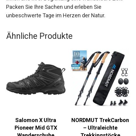
einfach die angenehmen Annehmlichkeiten
genießen möchten – dieses Erlebnis verspricht
Ihnen und Ihrer Begleitung eine wunderbare Zeit.
Packen Sie Ihre Sachen und erleben Sie
unbeschwerte Tage im Herzen der Natur.
Ähnliche Produkte