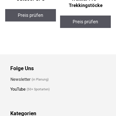
TwoNav Cross Plus
ATACAMA Carbon
Outdoor GPS
Trekker Pro –
Trekkingstöcke
Preis prüfen
Preis prüfen
Folge Uns
Newsletter
(in Planung)
YouTube
(50+ Sportarten)