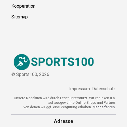
Ressource
n
Über uns
Kontakt
Kooperation
Sitemap
© Sports100,
2026
Impressum
Datenschutz