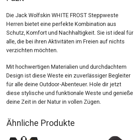
starker Wind – du bist bestens geschützt und
kannst dein Abenteuer unbeschwert genießen.
Fazit
Die Jack Wolfskin WHITE FROST Steppweste
Herren bietet eine perfekte Kombination aus
Schutz, Komfort und Nachhaltigkeit. Sie ist ideal
für alle, die bei ihren Aktivitäten im Freien auf
nichts verzichten möchten.
Mit hochwertigen Materialien und durchdachtem
Design ist diese Weste ein zuverlässiger
Begleiter für alle deine Outdoor-Abenteuer. Hole
dir jetzt diese stylische und funktionale Weste
und genieße deine Zeit in der Natur in vollen
Zügen.