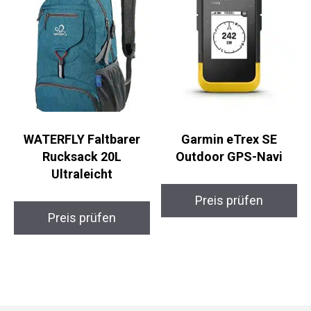
Preis prüfen
Preis prüfen
WATERFLY Faltbarer
Garmin eTrex SE
Rucksack 20L
Outdoor GPS-Navi
Ultraleicht
Preis prüfen
Preis prüfen