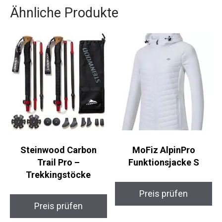
Ähnliche Produkte
Steinwood Carbon
MoFiz AlpinPro
Trail Pro –
Funktionsjacke S
Trekkingstöcke
Preis prüfen
Preis prüfen