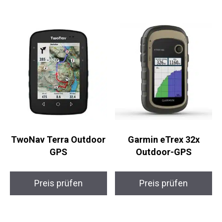
TwoNav Terra
Garmin eTrex 32x
Outdoor GPS
Outdoor-GPS
Preis prüfen
Preis prüfen