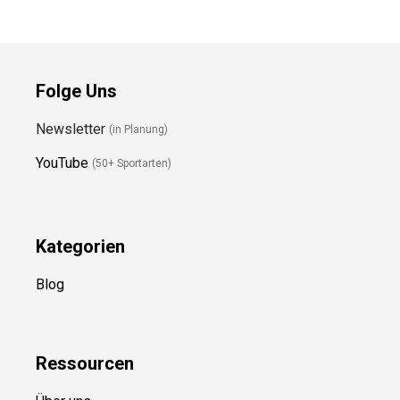
Folge Uns
Newsletter
(in Planung)
YouTube
(50+ Sportarten)
Kategorien
Blog
Ressource
n
Über uns