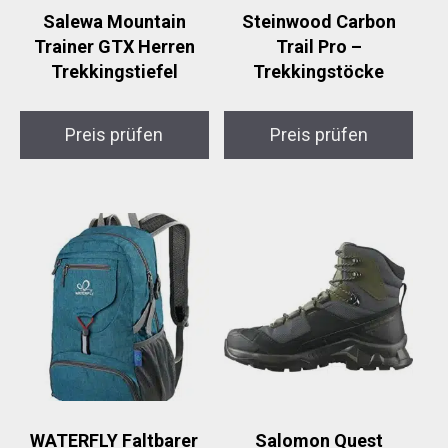
Salewa Mountain
Steinwood Carbon
Trainer GTX Herren
Trail Pro –
Trekkingstiefel
Trekkingstöcke
Preis prüfen
Preis prüfen
WATERFLY Faltbarer
Salomon Quest