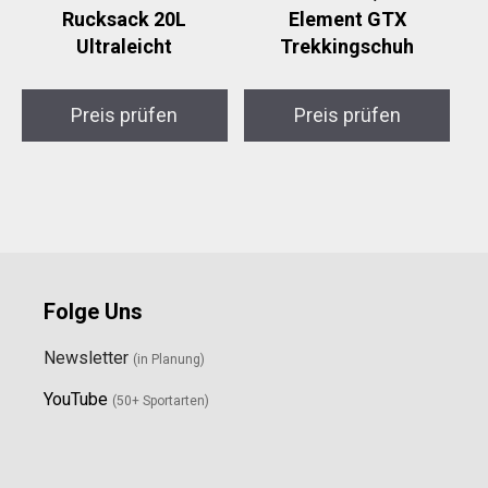
Rucksack 20L
Element GTX
Ultraleicht
Trekkingschuh
Preis prüfen
Preis prüfen
Folge Uns
Newsletter
(in Planung)
YouTube
(50+ Sportarten)