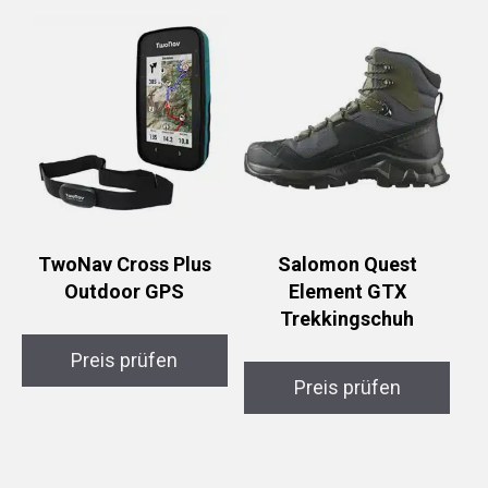
TwoNav Cross Plus
Salomon Quest
Outdoor GPS
Element GTX
Trekkingschuh
Preis prüfen
Preis prüfen