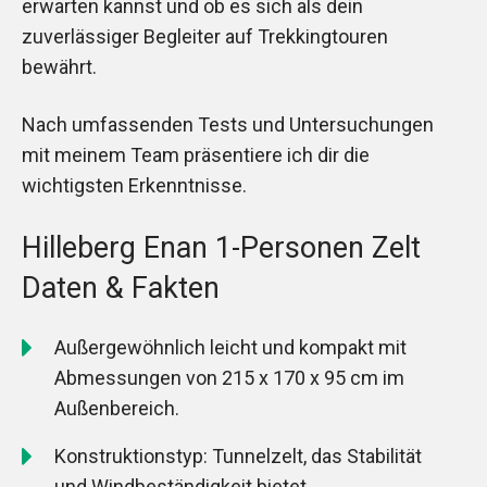
erwarten kannst und ob es sich als dein
zuverlässiger Begleiter auf Trekkingtouren
bewährt.
Nach umfassenden Tests und Untersuchungen
mit meinem Team präsentiere ich dir die
wichtigsten Erkenntnisse.
Hilleberg Enan 1-Personen Zelt
Daten & Fakten
Außergewöhnlich leicht und kompakt mit
Abmessungen von 215 x 170 x 95 cm im
Außenbereich.
Konstruktionstyp: Tunnelzelt, das Stabilität
und Windbeständigkeit bietet.