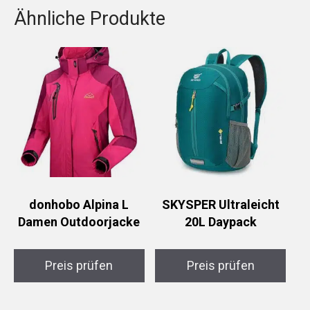
Ähnliche Produkte
donhobo Alpina L
SKYSPER Ultraleicht
Damen Outdoorjacke
20L Daypack
Preis prüfen
Preis prüfen