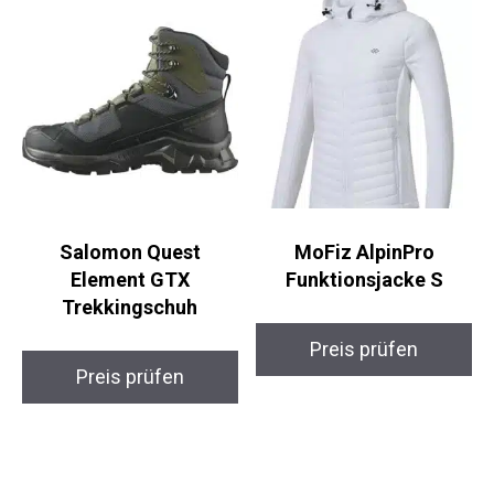
Salomon Quest
MoFiz AlpinPro
Element GTX
Funktionsjacke S
Trekkingschuh
Preis prüfen
Preis prüfen