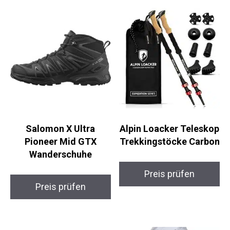
Salomon X Ultra
Alpin Loacker
Pioneer Mid GTX
Teleskop
Wanderschuhe
Trekkingstöcke
Carbon
Preis prüfen
Preis prüfen