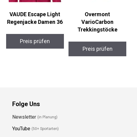
VAUDE Escape Light
Overmont
Regenjacke Damen 36
VarioCarbon
Trekkingstöcke
Preis prüfen
Preis prüfen
Folge Uns
Newsletter
(in Planung)
YouTube
(50+ Sportarten)