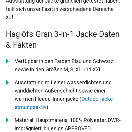
Ausstattung der Jacke gründlich getestet haben,
teilt sich unser Fazit in verschiedene Bereiche
auf.
Haglöfs Gran 3-in-1 Jacke Daten
& Fakten
Verfügbar in den Farben Blau und Schwarz
sowie in den Größen M, S, XL und XXL.
Ausstattung mit einer wasserdichten und
winddichten Außenschicht sowie einer
warmen Fleece-Innenjacke (
Outdoorjacke
atmungsaktiv
).
Material: Hauptmaterial 100% Polyester, DWR-
imprägniert, bluesign APPROVED.