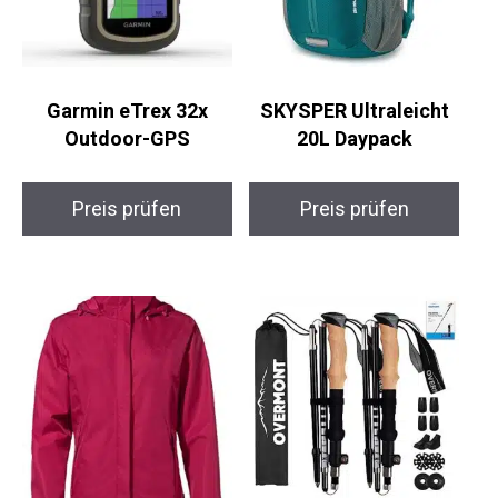
Garmin eTrex 32x
SKYSPER Ultraleicht
Outdoor-GPS
20L Daypack
Preis prüfen
Preis prüfen