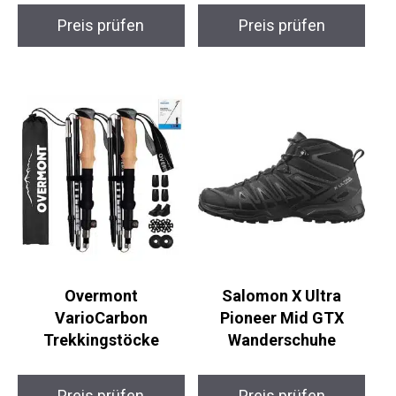
Preis prüfen
Preis prüfen
Overmont
Salomon X Ultra
VarioCarbon
Pioneer Mid GTX
Trekkingstöcke
Wanderschuhe
Preis prüfen
Preis prüfen