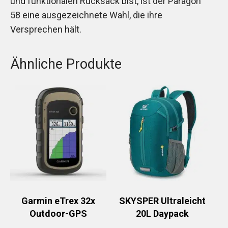
und funktionalen Rucksack bist, ist der Paragon
58 eine ausgezeichnete Wahl, die ihre
Versprechen hält.
Ähnliche Produkte
Garmin eTrex 32x
SKYSPER Ultraleicht
Outdoor-GPS
20L Daypack