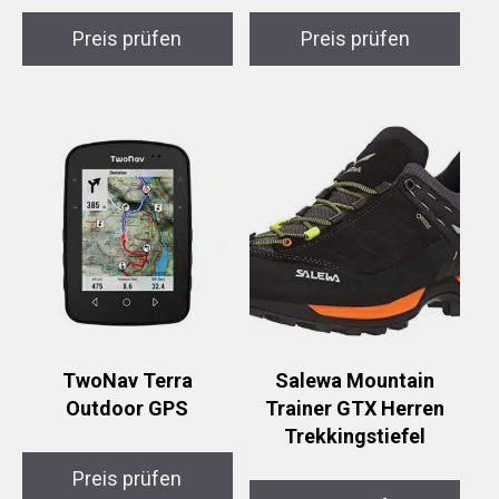
Preis prüfen
Preis prüfen
TwoNav Terra
Salewa Mountain
Outdoor GPS
Trainer GTX Herren
Trekkingstiefel
Preis prüfen