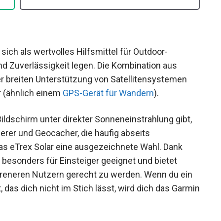
ich als wertvolles Hilfsmittel für Outdoor-
nd Zuverlässigkeit legen. Die Kombination aus
er breiten Unterstützung von Satellitensystemen
r (ähnlich einem
GPS-Gerät für Wandern
).
ldschirm unter direkter Sonneneinstrahlung gibt,
erer und Geocacher, die häufig abseits
das eTrex Solar eine ausgezeichnete Wahl. Dank
besonders für Einsteiger geeignet und bietet
ahreneren Nutzern gerecht zu werden. Wenn du ein
das dich nicht im Stich lässt, wird dich das