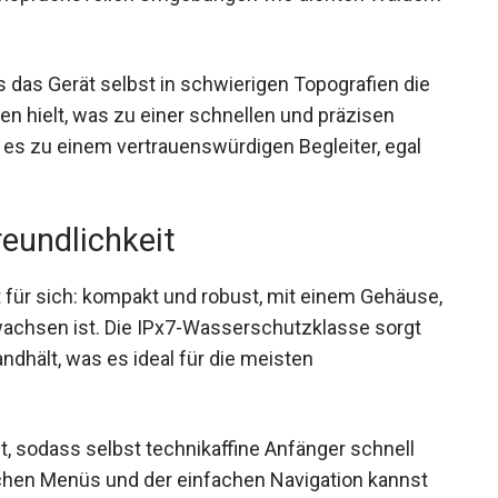
s das Gerät selbst in schwierigen Topografien die
n hielt, was zu einer schnellen und präzisen
es zu einem vertrauenswürdigen Begleiter, egal
eundlichkeit
 für sich: kompakt und robust, mit einem
eien gewachsen ist. Die IPx7-
Regen und Spritzwasser standhält, was es ideal
.
et, sodass selbst technikaffine Anfänger schnell
ichen Menüs und der einfachen Navigation kannst