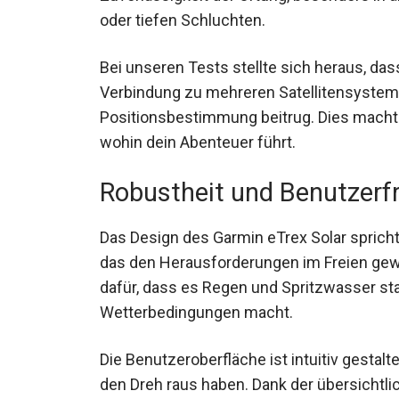
Wäldern oder tiefen Schluchten.
Bei unseren Tests stellte sich heraus, das
Verbindung zu mehreren Satellitensysteme
Positionsbestimmung beitrug. Dies macht 
wohin dein Abenteuer führt.
Robustheit und Benutzerfr
Das Design des Garmin eTrex Solar spricht
Gehäuse, das den Herausforderungen im Fr
Wasserschutzklasse sorgt dafür, dass es 
für die meisten Wetterbedingungen macht
Die Benutzeroberfläche ist intuitiv gestalt
den Dreh raus haben. Dank der übersichtl