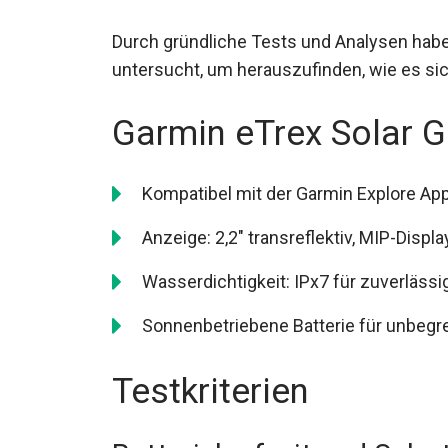
Durch gründliche Tests und Analysen habe
Gerätes untersucht, um herauszufinden, wie
Garmin eTrex Solar G
Kompatibel mit der Garmin Explore App 
Anzeige: 2,2″ transreflektiv, MIP-Displa
Wasserdichtigkeit: IPx7 für zuverläss
Sonnenbetriebene Batterie für unbegre
Testkriterien