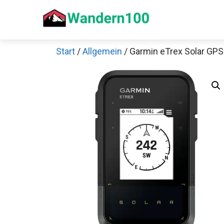
Zum
Inhalt
springen
Start
/
Allgemein
/ Garmin eTrex Solar GPS
Sch