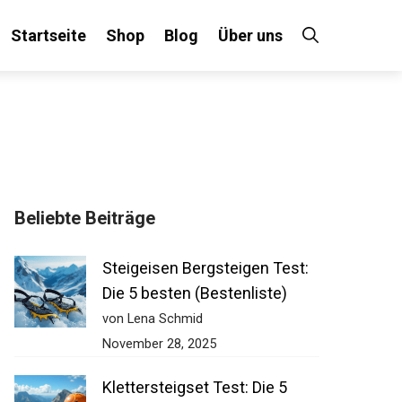
Startseite
Shop
Blog
Über uns
×
Beliebte Beiträge
 an!
Steigeisen Bergsteigen Test:
Die 5 besten (Bestenliste)
von Lena Schmid
November 28, 2025
Klettersteigset Test: Die 5