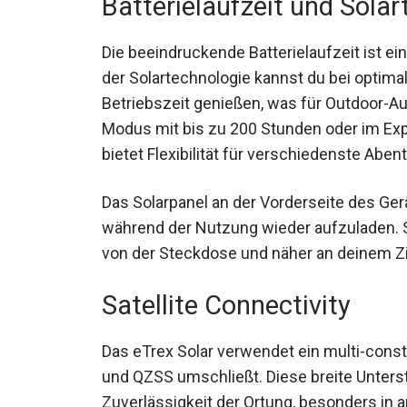
Batterielaufzeit und Sola
Die beeindruckende Batterielaufzeit ist e
Dank der Solartechnologie kannst du bei 
Betriebszeit genießen, was für Outdoor-A
GPS-Modus mit bis zu 200 Stunden oder i
es bietet Flexibilität für verschiedenste A
Das Solarpanel an der Vorderseite des Gerä
während der Nutzung wieder aufzuladen. S
von der Steckdose und näher an deinem Zie
Satellite Connectivity
Das eTrex Solar verwendet ein multi-const
und QZSS umschließt. Diese breite Unters
Zuverlässigkeit der Ortung, besonders i