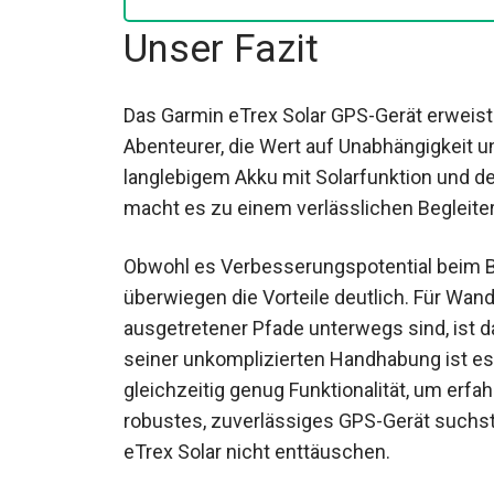
Unser Fazit
Das Garmin eTrex Solar GPS-Gerät erweist s
Abenteurer, die Wert auf Unabhängigkeit u
langlebigem Akku mit Solarfunktion und d
macht es zu einem verlässlichen Begleite
Obwohl es Verbesserungspotential beim Bi
überwiegen die Vorteile deutlich. Für Wand
ausgetretener Pfade unterwegs sind, ist 
seiner unkomplizierten Handhabung ist es 
gleichzeitig genug Funktionalität, um erf
robustes, zuverlässiges GPS-Gerät suchst, 
Garmin eTrex Solar nicht enttäuschen.