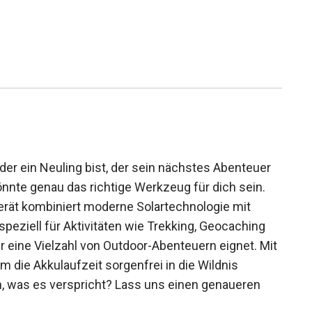
der ein Neuling bist, der sein nächstes Abenteuer
önnte genau das richtige Werkzeug für dich sein.
rät kombiniert moderne Solartechnologie mit
speziell für Aktivitäten wie Trekking, Geocaching
r eine Vielzahl von Outdoor-Abenteuern eignet.
e um die Akkulaufzeit sorgenfrei in die Wildnis
ch, was es verspricht? Lass uns einen genaueren