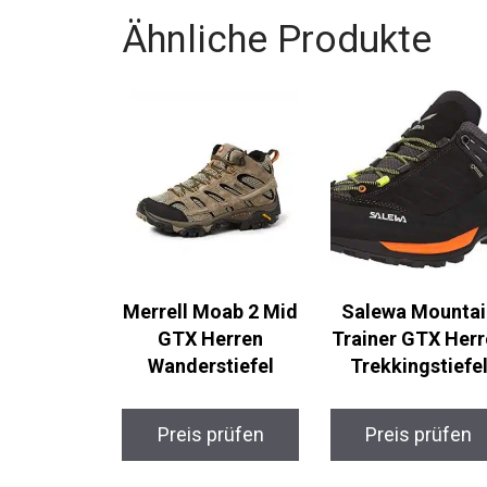
Ähnliche Produkte
Merrell Moab 2 Mid
Salewa Mountai
GTX Herren
Trainer GTX Herr
Wanderstiefel
Trekkingstiefel
Preis prüfen
Preis prüfen