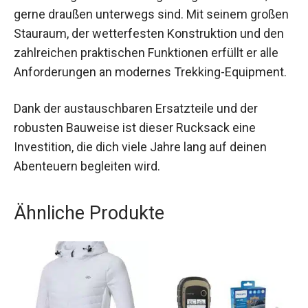
Der FORCLAZ Reiserucksack Herren
Kofferöffnung Backpacking – Travel 900 – 70 + 6
Liter ist ein zuverlässiger und vielseitiger
Begleiter für alle, die gerne draußen unterwegs
sind. Mit seinem großen Stauraum, der
wetterfesten Konstruktion und den zahlreichen
praktischen Funktionen erfüllt er alle
Anforderungen an modernes Trekking-
Equipment.
Dank der austauschbaren Ersatzteile und der
robusten Bauweise ist dieser Rucksack eine
Investition, die dich viele Jahre lang auf deinen
Abenteuern begleiten wird.
Ähnliche Produkte