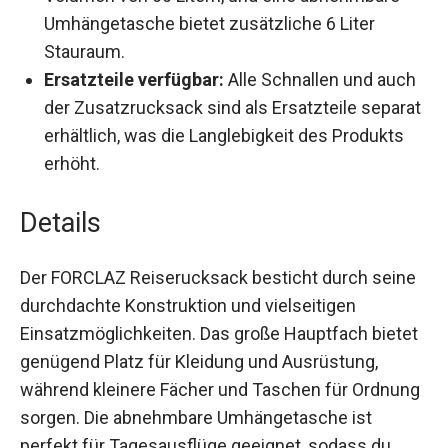
Modularer Stauraum:
Das Hauptfach hat ein
Volumen von 60 Litern, und eine abnehmbare
Umhängetasche bietet zusätzliche 6 Liter
Stauraum.
Ersatzteile verfügbar:
Alle Schnallen und
auch der Zusatzrucksack sind als Ersatzteile
separat erhältlich, was die Langlebigkeit des
Produkts erhöht.
Details
Der FORCLAZ Reiserucksack besticht durch
seine durchdachte Konstruktion und vielseitigen
Einsatzmöglichkeiten. Das große Hauptfach
bietet genügend Platz für Kleidung und
Ausrüstung, während kleinere Fächer und