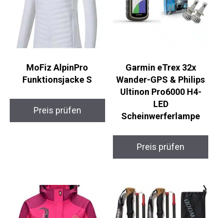
MoFiz AlpinPro
Garmin eTrex 32x
Funktionsjacke S
Wander-GPS & Philips
Ultinon Pro6000 H4-
LED
Preis prüfen
Scheinwerferlampe
Preis prüfen