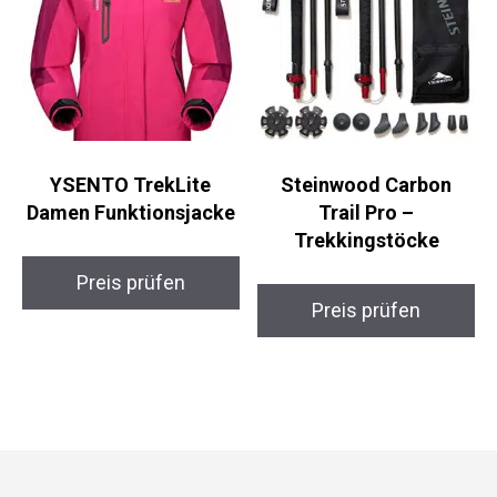
YSENTO TrekLite
Steinwood Carbon
Damen Funktionsjacke
Trail Pro –
Trekkingstöcke
Preis prüfen
Preis prüfen