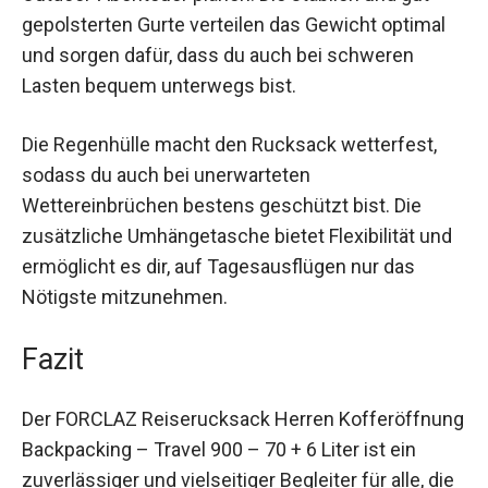
Dieser Rucksack ist ideal für alle, die längere
Wanderungen, Trekkingtouren oder andere
Outdoor-Abenteuer planen. Die stabilen und gut
gepolsterten Gurte verteilen das Gewicht optimal
und sorgen dafür, dass du auch bei schweren
Lasten bequem unterwegs bist.
Die Regenhülle macht den Rucksack wetterfest,
sodass du auch bei unerwarteten
Wettereinbrüchen bestens geschützt bist. Die
zusätzliche Umhängetasche bietet Flexibilität
und ermöglicht es dir, auf Tagesausflügen nur
das Nötigste mitzunehmen.
Fazit