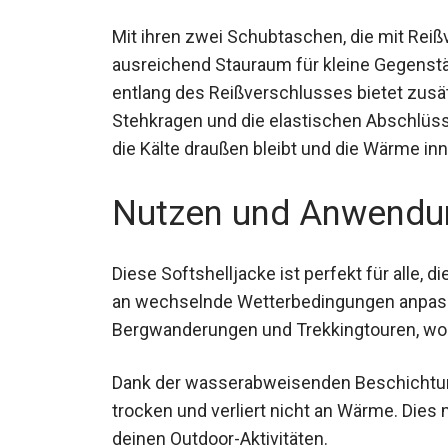
eine beeindruckende Atmungsaktivität vo
Mit ihren zwei Schubtaschen, die mit Reiß
ausreichend Stauraum für kleine Gegenstä
entlang des Reißverschlusses bietet zusä
Stehkragen und die elastischen Abschlüs
die Kälte draußen bleibt und die Wärme in
Nutzen und Anwendu
Diese Softshelljacke ist perfekt für alle, 
schnell an wechselnde Wetterbedingungen
Bergwanderungen und Trekkingtouren, wo 
Dank der wasserabweisenden Beschichtung
trocken und verliert nicht an Wärme. Dies