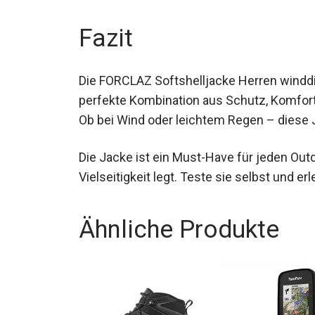
deinen Outdoor-Aktivitäten.
Fazit
Die FORCLAZ Softshelljacke Herren windd
eine perfekte Kombination aus Schutz, Kom
Abenteuer. Ob bei Wind oder leichtem Reg
Die Jacke ist ein Must-Have für jeden Outd
Vielseitigkeit legt. Teste sie selbst und e
Ähnliche Produkte