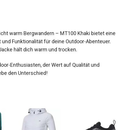
icht warm Bergwandern – MT100 Khaki bietet
fort und Funktionalität für deine Outdoor-
en – diese Jacke hält dich warm und trocken.
oor-Enthusiasten, der Wert auf Qualität und
rlebe den Unterschied!