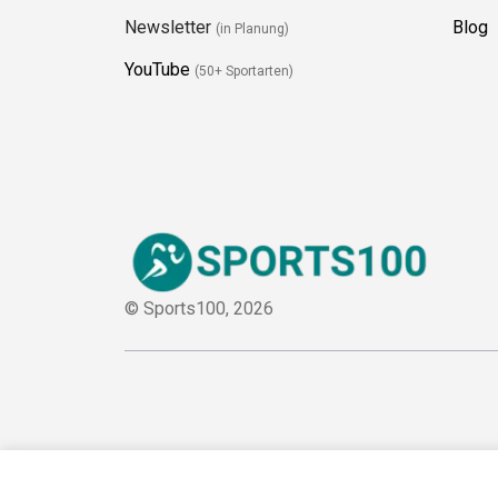
Folge Uns
Kate
Newsletter
Blog
(in Planung)
YouTube
(50+ Sportarten)
© Sports100,
2026