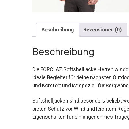
Beschreibung
Rezensionen (0)
Beschreibung
Die FORCLAZ Softshelljacke Herren windd
ideale Begleiter für deine nächsten Outdo
Funktionalität und Komfort und ist spezie
entwickelt.
Softshelljacken sind besonders beliebt we
bieten Schutz vor Wind und leichtem Rege
Eigenschaften für ein angenehmes Tragege