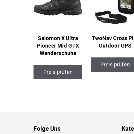
Salomon X Ultra
TwoNav Cross Pl
Pioneer Mid GTX
Outdoor GPS
Wanderschuhe
Preis prüfen
Preis prüfen