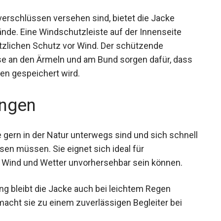
n 3.009 g/m²/24 Stunden.
verschlüssen versehen sind, bietet die Jacke
nde. Eine Windschutzleiste auf der Innenseite
tzlichen Schutz vor Wind. Der schützende
se an den Ärmeln und am Bund sorgen dafür, dass
nen gespeichert wird.
ngen
die gern in der Natur unterwegs sind und sich
 anpassen müssen. Sie eignet sich ideal für
Wind und Wetter unvorhersehbar sein können.
 bleibt die Jacke auch bei leichtem Regen
 macht sie zu einem zuverlässigen Begleiter bei