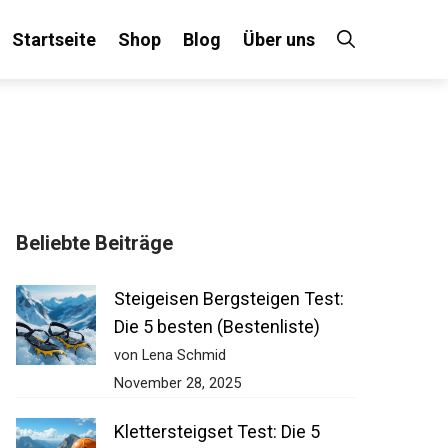
Startseite
Shop
Blog
Über uns
×
Beliebte Beiträge
 an!
Steigeisen Bergsteigen Test:
Die 5 besten (Bestenliste)
von Lena Schmid
November 28, 2025
Klettersteigset Test: Die 5