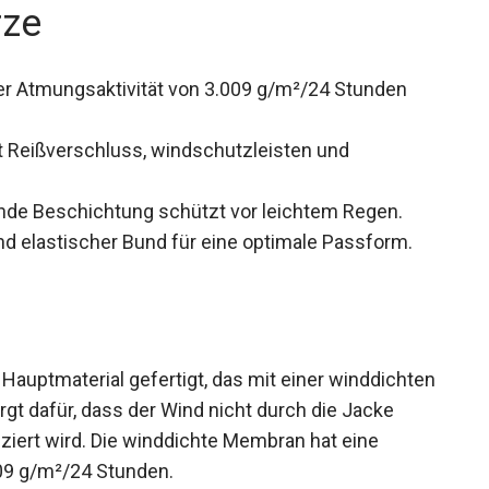
rze
r Atmungsaktivität von 3.009 g/m²/24 Stunden
 Reißverschluss, windschutzleisten und
e Beschichtung schützt vor leichtem Regen.
 elastischer Bund für eine optimale Passform.
Hauptmaterial gefertigt, das mit einer
Membran sorgt dafür, dass der Wind nicht durch
inden reduziert wird. Die winddichte Membran hat