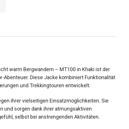
icht warm Bergwandern – MT100 in Khaki ist der
or-Abenteuer. Diese Jacke kombiniert
ll für Bergwanderungen und Trekkingtouren
gen ihrer vielseitigen Einsatzmöglichkeiten. Sie
n und sorgen dank ihrer atmungsaktiven
fühl, selbst bei anstrengenden Aktivitäten.