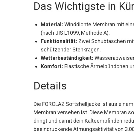
Das Wichtigste in Kü
Material:
Winddichte Membran mit eine
(nach JIS L1099, Methode A).
Funktionalität:
Zwei Schubtaschen mit
schützender Stehkragen.
Wetterbeständigkeit:
Wasserabweisend
Komfort:
Elastische Ärmelbündchen und
Details
Die FORCLAZ Softshelljacke ist aus einem 
winddichten Membran versehen ist. Diese 
die Jacke dringt und damit dein Kälteempf