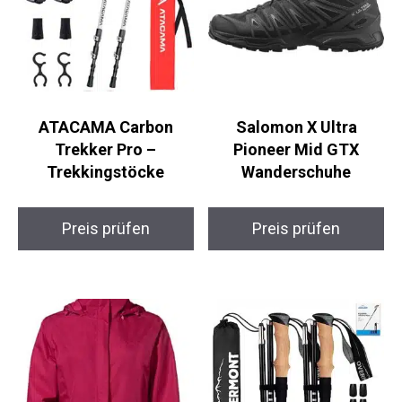
ATACAMA Carbon
Salomon X Ultra
Trekker Pro –
Pioneer Mid GTX
Trekkingstöcke
Wanderschuhe
Preis prüfen
Preis prüfen