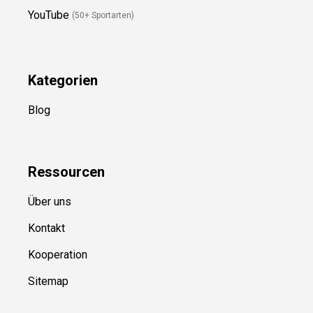
Folge Uns
Newsletter
(in Planung)
YouTube
(50+ Sportarten)
Kategorien
Blog
Ressource
n
Über uns
Kontakt
Kooperation