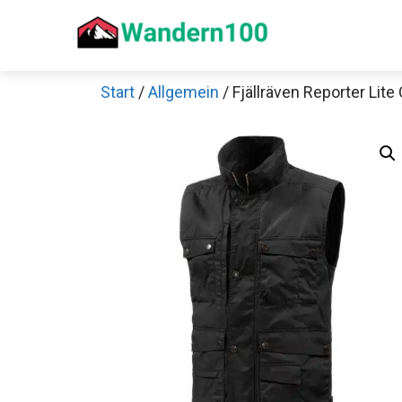
Zum
Inhalt
springen
Start
/
Allgemein
/ Fjällräven Reporter Lit