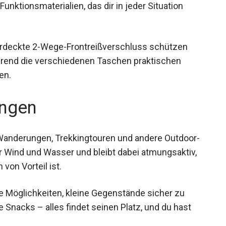
nktionsmaterialien, das dir in jeder Situation
erdeckte 2-Wege-Frontreißverschluss schützen
hrend die verschiedenen Taschen praktischen
en.
ngen
 Wanderungen, Trekkingtouren und andere Outdoor-
or Wind und Wasser und bleibt dabei atmungsaktiv,
von Vorteil ist.
e Möglichkeiten, kleine Gegenstände sicher zu
e Snacks – alles findet seinen Platz, und du hast