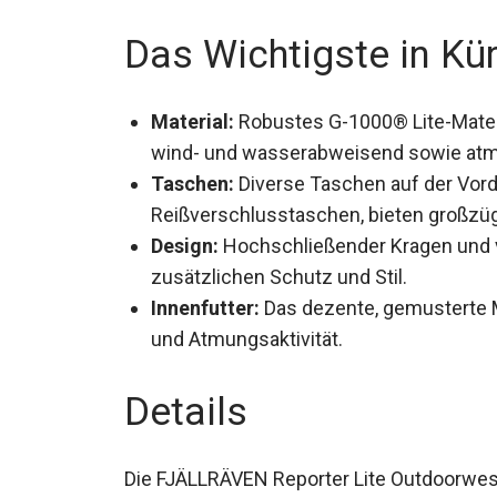
Das Wichtigste in Kü
Material:
Robustes G-1000® Lite-Mater
wind- und wasserabweisend sowie atmu
Taschen:
Diverse Taschen auf der Vorder
Reißverschlusstaschen, bieten großzü
Design:
Hochschließender Kragen und v
zusätzlichen Schutz und Stil.
Innenfutter:
Das dezente, gemusterte M
und Atmungsaktivität.
Details
Die FJÄLLRÄVEN Reporter Lite Outdoorweste 