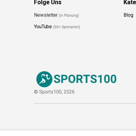
Folge Uns
Kate
Newsletter
Blog
(in Planung)
YouTube
(50+ Sportarten)
© Sports100,
2026