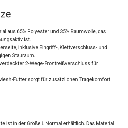
rze
ial aus 65% Polyester und 35% Baumwolle, das
ngsaktiv ist.
seite, inklusive Eingriff-, Klettverschluss- und
gigen Stauraum.
erdeckter 2-Wege-Frontreißverschluss für
esh-Futter sorgt für zusätzlichen Tragekomfort
ist in der Größe L Normal erhältlich. Das Material