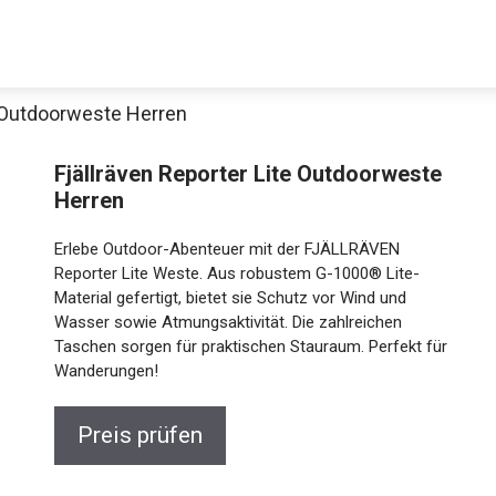
e Outdoorweste Herren
Fjällräven Reporter Lite Outdoorweste
Herren
Erlebe Outdoor-Abenteuer mit der FJÄLLRÄVEN
Reporter Lite Weste. Aus robustem G-1000® Lite-
Material gefertigt, bietet sie Schutz vor Wind und
Wasser sowie Atmungsaktivität. Die zahlreichen
Taschen sorgen für praktischen Stauraum. Perfekt für
Wanderungen!
Preis prüfen