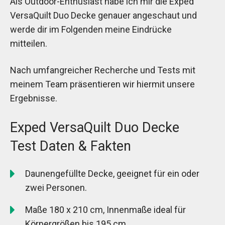
Als Outdoor-Enthusiast habe ich mir die Exped
VersaQuilt Duo Decke genauer angeschaut und
werde dir im Folgenden meine Eindrücke
mitteilen.
Nach umfangreicher Recherche und Tests mit
meinem Team präsentieren wir hiermit unsere
Ergebnisse.
Exped VersaQuilt Duo Decke
Test Daten & Fakten
Daunengefüllte Decke, geeignet für ein oder
zwei Personen.
Maße 180 x 210 cm, Innenmaße ideal für
Körpergrößen bis 195 cm.