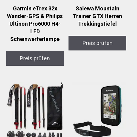
Garmin eTrex 32x
Salewa Mountain
Wander-GPS & Philips
Trainer GTX Herren
Ultinon Pro6000 H4-
Trekkingstiefel
LED
Scheinwerferlampe
Preis prüfen
Preis prüfen