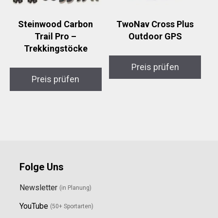
Steinwood Carbon
TwoNav Cross Plus
Trail Pro –
Outdoor GPS
Trekkingstöcke
Preis prüfen
Preis prüfen
Folge Uns
Newsletter
(in Planung)
YouTube
(50+ Sportarten)