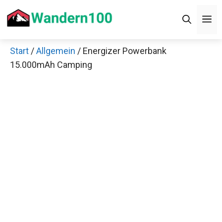
Zum
M
Inhalt
springen
Start
/
Allgemein
/ Energizer Powerbank
15.000mAh Camping