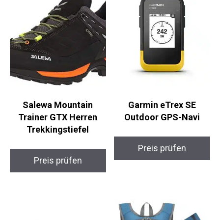
Salewa Mountain
Garmin eTrex SE
Trainer GTX Herren
Outdoor GPS-Navi
Trekkingstiefel
Preis prüfen
Preis prüfen