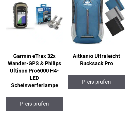
Garmin eTrex 32x
Aitkanio Ultraleicht
Wander-GPS & Philips
Rucksack Pro
Ultinon Pro6000 H4-
LED
Preis prüfen
Scheinwerferlampe
Preis prüfen