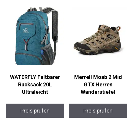
WATERFLY Faltbarer
Merrell Moab 2 Mid
Rucksack 20L
GTX Herren
Ultraleicht
Wanderstiefel
Preis prüfen
Preis prüfen