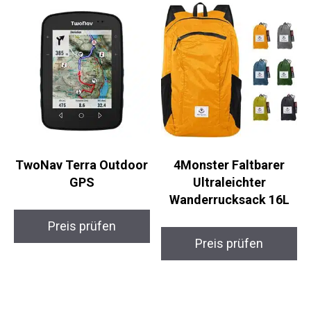
TwoNav Terra
4Monster Faltbarer
Outdoor GPS
Ultraleichter
Wanderrucksack 16L
Preis prüfen
Preis prüfen