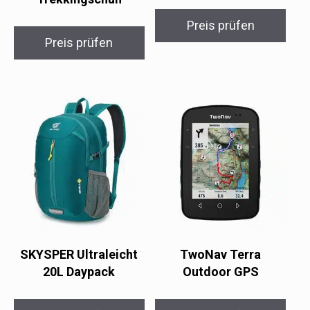
Preis prüfen
Preis prüfen
SKYSPER Ultraleicht
TwoNav Terra
20L Daypack
Outdoor GPS