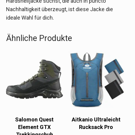
Hardshelljacke suchst, die auch in puncto
Nachhaltigkeit überzeugt, ist diese Jacke die
ideale Wahl für dich.
Ähnliche Produkte
Salomon Quest
Aitkanio Ultraleicht
Element GTX
Rucksack Pro
Trekkingschuh