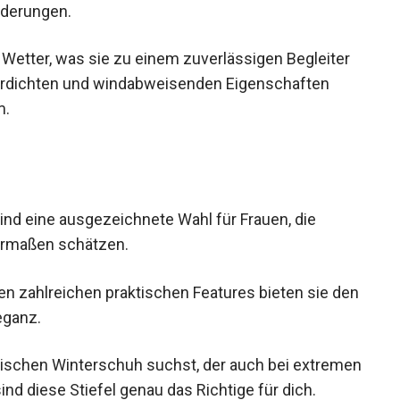
nderungen.
 Wetter, was sie zu einem zuverlässigen Begleiter
erdichten und windabweisenden Eigenschaften
m.
nd eine ausgezeichnete Wahl für Frauen, die
hermaßen schätzen.
en zahlreichen praktischen Features bieten sie
d Eleganz.
schen Winterschuh suchst, der auch bei
t, dann sind diese Stiefel genau das Richtige für