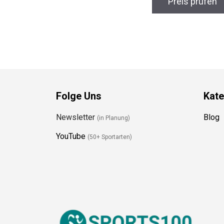
Preis prüfen
Folge Uns
Kate
Newsletter
Blog
(in Planung)
YouTube
(50+ Sportarten)