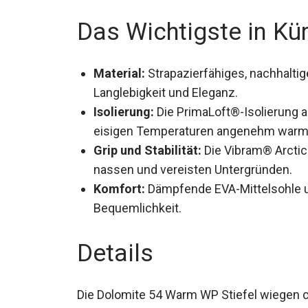
Das Wichtigste in Kü
Material:
Strapazierfähiges, nachhaltige
Langlebigkeit und Eleganz.
Isolierung:
Die PrimaLoft®-Isolierung a
eisigen Temperaturen angenehm warm
Grip und Stabilität:
Die Vibram® Arctic 
nassen und vereisten Untergründen.
Komfort:
Dämpfende EVA-Mittelsohle un
Bequemlichkeit.
Details
Die Dolomite 54 Warm WP Stiefel wiegen c