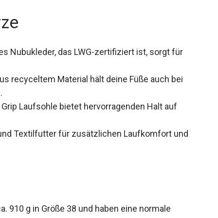
rze
s Nubukleder, das LWG-zertifiziert ist, sorgt für
us recyceltem Material hält deine Füße auch bei
.
Grip Laufsohle bietet hervorragenden Halt auf
d Textilfutter für zusätzlichen Laufkomfort und
a. 910 g in Größe 38 und haben eine normale