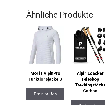
dich.
Ähnliche Produkte
MoFiz AlpinPro
Alpin Loacker
Funktionsjacke S
Teleskop
Trekkingstöcke
Carbon
Preis prüfen