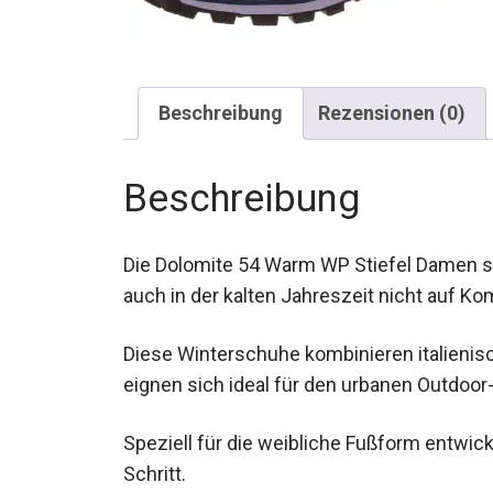
Beschreibung
Rezensionen (0)
Beschreibung
Die Dolomite 54 Warm WP Stiefel Damen sin
auch in der kalten Jahreszeit nicht auf K
Diese Winterschuhe kombinieren italienis
und eignen sich ideal für den urbanen Outd
Speziell für die weibliche Fußform entwick
jedem Schritt.