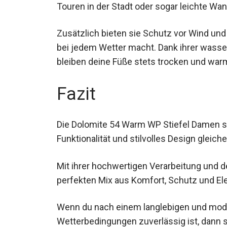
Touren in der Stadt oder sogar leichte Wa
Zusätzlich bieten sie Schutz vor Wind und
bei jedem Wetter macht. Dank ihrer wass
bleiben deine Füße stets trocken und war
Fazit
Die Dolomite 54 Warm WP Stiefel Damen si
Funktionalität und stilvolles Design gleic
Mit ihrer hochwertigen Verarbeitung und d
den perfekten Mix aus Komfort, Schutz un
Wenn du nach einem langlebigen und modi
extremen Wetterbedingungen zuverlässig is