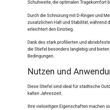
Schuhweite, die optimalen Tragekomfort bi
Durch die Schnürung mit D-Ringen und Met
zusätzlichen Halt und Stabilität, während 
Zuglasche erleichtert den Einstieg.
Dank des stark profilierten und abriebfes
sind die Stiefel besonders langlebig und b
härtesten Bedingungen.
Nutzen und Anwendu
Diese Stiefel sind ideal für städtische Out
kalten Jahreszeit.
Ihre vielseitigen Eigenschaften machen si