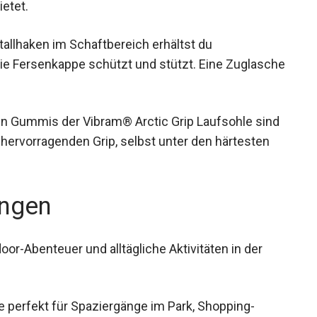
etet.
allhaken im Schaftbereich erhältst du
die Fersenkappe schützt und stützt. Eine
ten Gummis der Vibram® Arctic Grip Laufsohle
ieten hervorragenden Grip, selbst unter den
ngen
door-Abenteuer und alltägliche Aktivitäten in der
e perfekt für Spaziergänge im Park, Shopping-