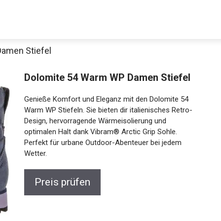
amen Stiefel
Dolomite 54 Warm WP Damen Stiefel
Genieße Komfort und Eleganz mit den Dolomite 54
Warm WP Stiefeln. Sie bieten dir italienisches Retro-
Design, hervorragende Wärmeisolierung und
optimalen Halt dank Vibram® Arctic Grip Sohle.
Perfekt für urbane Outdoor-Abenteuer bei jedem
Jetzt anschauen
Wetter.
Preis prüfen