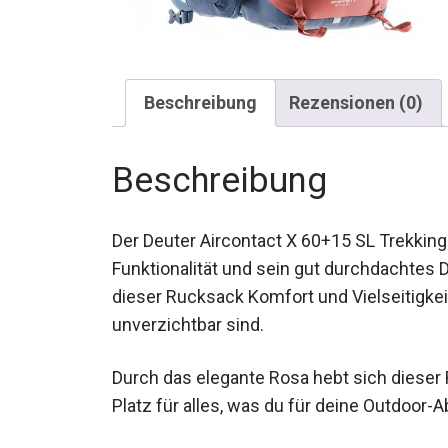
Beschreibung
Rezensionen (0)
Beschreibung
Der Deuter Aircontact X 60+15 SL Trekkin
Funktionalität und sein gut durchdachtes De
dieser Rucksack Komfort und Vielseitigkei
unverzichtbar sind.
Durch das elegante Rosa hebt sich dieser 
auch Platz für alles, was du für deine Out