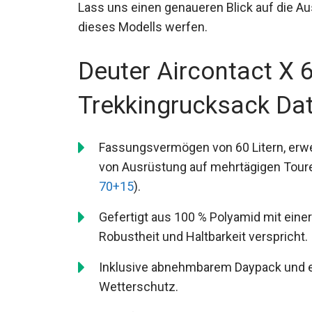
Lass uns einen genaueren Blick auf die A
dieses Modells werfen.
Deuter Aircontact X 
Trekkingrucksack Da
Fassungsvermögen von 60 Litern, erweit
Transport von Ausrüstung auf mehrtäg
Aircontact X 70+15
).
Gefertigt aus 100 % Polyamid mit eine
Robustheit und Haltbarkeit verspricht.
Inklusive abnehmbarem Daypack und ei
Wetterschutz.