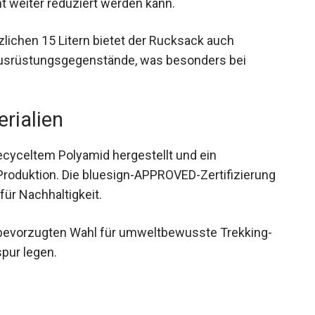
lichen 15 Litern bietet der Rucksack auch
r Ausrüstungsgegenstände, was besonders bei
rialien
recyceltem Polyamid hergestellt und ein
roduktion. Die bluesign-APPROVED-Zertifizierung
ür Nachhaltigkeit.
bevorzugten Wahl für umweltbewusste Trekking-
spur legen.