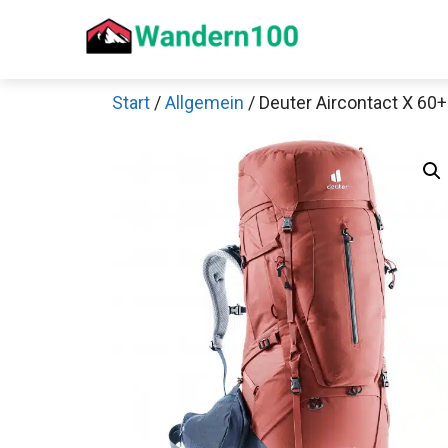
Zum
Inhalt
springen
Start
/
Allgemein
/ Deuter Aircontact X 60
Sch