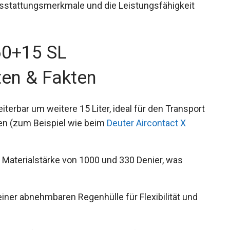
usstattungsmerkmale und die Leistungsfähigkeit
60+15 SL
ten & Fakten
erbar um weitere 15 Liter, ideal für den
igen Touren (zum Beispiel wie beim
Deuter
r Materialstärke von 1000 und 330 Denier, was
ner abnehmbaren Regenhülle für Flexibilität und