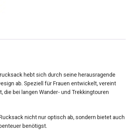
grucksack hebt sich durch seine herausragende
sign ab. Speziell für Frauen entwickelt, vereint
t, die bei langen Wander- und Trekkingtouren
Rucksack nicht nur optisch ab, sondern bietet
door-Abenteuer benötigst.