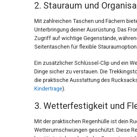
2. Stauraum und Organisa
Mit zahlreichen Taschen und Fächern biete
Unterbringung deiner Ausrüstung. Das Fro
Zugriff auf wichtige Gegenstände, währen
Seitentaschen für flexible Stauraumoptio
Ein zusätzlicher Schlüssel-Clip und ein W
Dinge sicher zu verstauen. Die Trekkingst
die praktische Ausstattung des Rucksacks
Kindertrage
).
3. Wetterfestigkeit und Fle
Mit der praktischen Regenhülle ist dein Ru
Wetterumschwüngen geschützt. Diese Reg
benötigt wird, wodurch das Gesamtgewicht