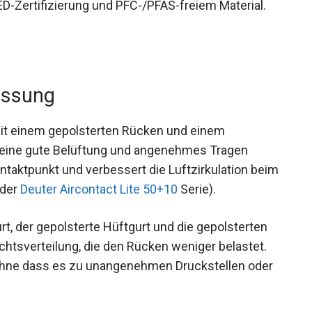
D-Zertifizierung und PFC-/PFAS-freiem Material.
assung
mit einem gepolsterten Rücken und einem
 eine gute Belüftung und angenehmes Tragen
ntaktpunkt und verbessert die Luftzirkulation
r mit der
Deuter Aircontact Lite 50+10
Serie).
rt, der gepolsterte Hüftgurt und die gepolsterten
chtsverteilung, die den Rücken weniger belastet.
 ohne dass es zu unangenehmen Druckstellen oder