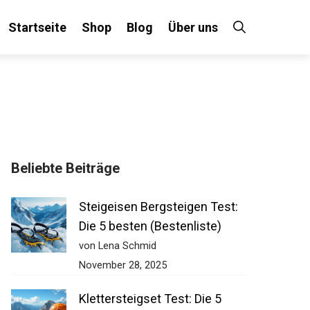
Startseite
Shop
Blog
Über uns
×
Beliebte Beiträge
 an!
Steigeisen Bergsteigen Test:
Die 5 besten (Bestenliste)
von Lena Schmid
November 28, 2025
Klettersteigset Test: Die 5