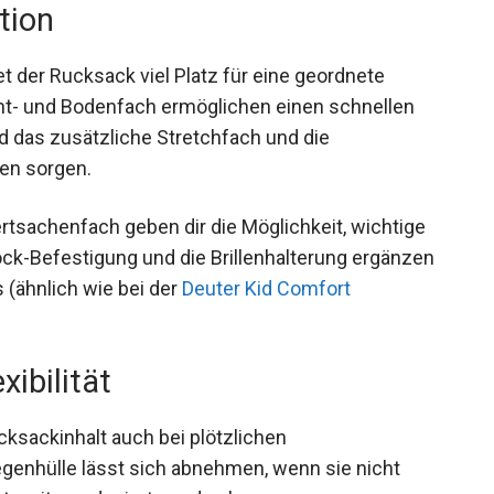
tion
t der Rucksack viel Platz für eine geordnete
nt- und Bodenfach ermöglichen einen schnellen
d das zusätzliche Stretchfach und die
nen sorgen.
ertsachenfach geben dir die Möglichkeit, wichtige
ock-Befestigung und die Brillenhalterung ergänzen
 (ähnlich wie bei der
Deuter Kid Comfort
xibilität
cksackinhalt auch bei plötzlichen
enhülle lässt sich abnehmen, wenn sie nicht
 weiter reduziert werden kann.