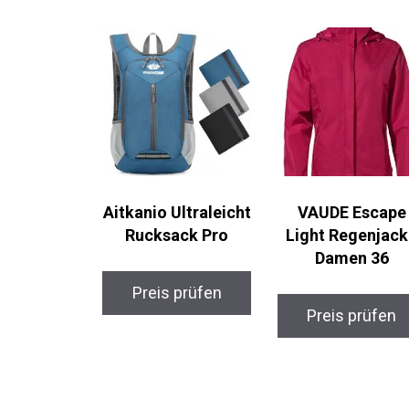
Aitkanio Ultraleicht
VAUDE Escape
Rucksack Pro
Light Regenjac
Damen 36
Preis prüfen
Preis prüfen