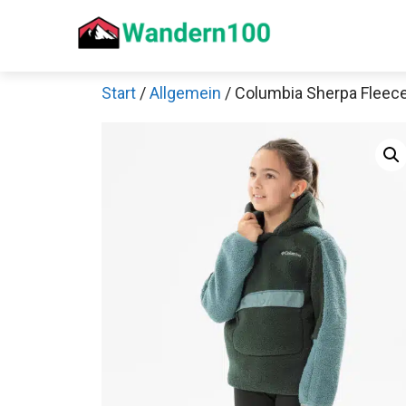
Zum
Inhalt
springen
Start
/
Allgemein
/ Columbia Sherpa Fleece