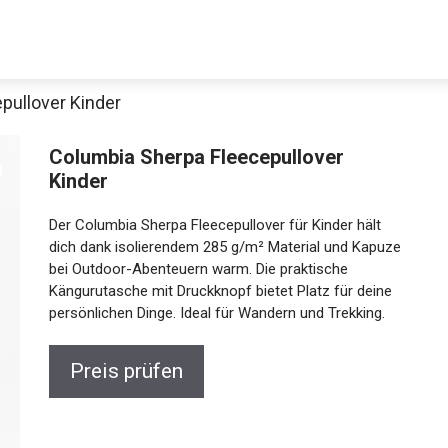
pullover Kinder
Columbia Sherpa Fleecepullover
Kinder
Der Columbia Sherpa Fleecepullover für Kinder hält
dich dank isolierendem 285 g/m² Material und Kapuze
bei Outdoor-Abenteuern warm. Die praktische
Kängurutasche mit Druckknopf bietet Platz für deine
persönlichen Dinge. Ideal für Wandern und Trekking.
Preis prüfen