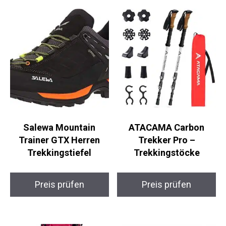
Salewa Mountain
ATACAMA Carbon
Trainer GTX Herren
Trekker Pro –
Trekkingstiefel
Trekkingstöcke
Preis prüfen
Preis prüfen