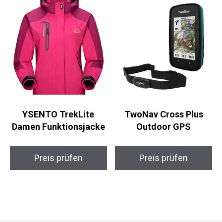
YSENTO TrekLite
TwoNav Cross Plus
Damen Funktionsjacke
Outdoor GPS
Preis prüfen
Preis prüfen