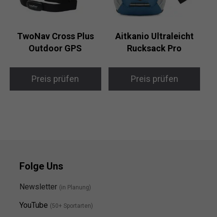
TwoNav Cross Plus
Aitkanio Ultraleicht
Outdoor GPS
Rucksack Pro
Preis prüfen
Preis prüfen
Folge Uns
Newsletter
(in Planung)
YouTube
(50+ Sportarten)