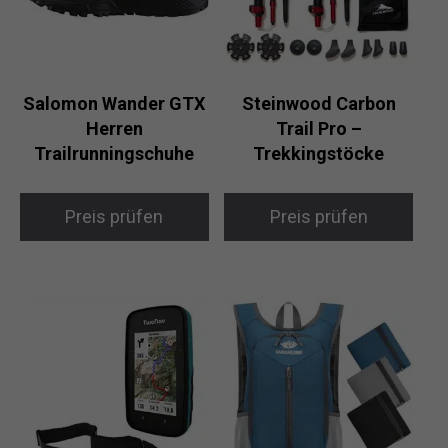
Salomon Wander GTX
Steinwood Carbon
Herren
Trail Pro –
Trailrunningschuhe
Trekkingstöcke
Preis prüfen
Preis prüfen