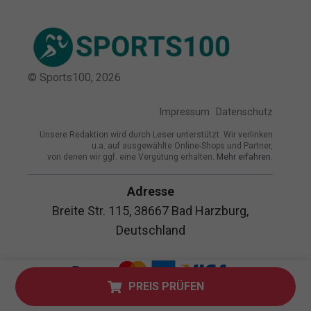
© Sports100,
2026
Impressum
Datenschutz
Unsere Redaktion wird durch Leser unterstützt. Wir verlinken
u.a. auf ausgewählte Online-Shops und Partner,
von denen wir ggf. eine Vergütung erhalten.
Mehr erfahren.
Adresse
Breite Str. 115, 38667 Bad Harzburg,
Deutschland
PREIS PRÜFEN