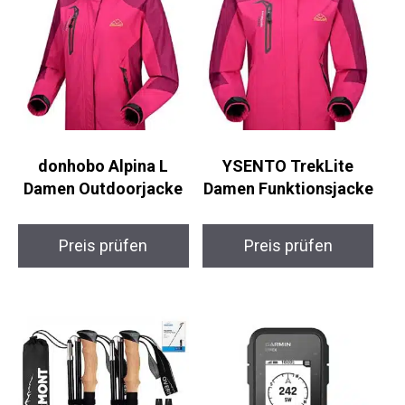
donhobo Alpina L
YSENTO TrekLite
Damen Outdoorjacke
Damen Funktionsjacke
Preis prüfen
Preis prüfen