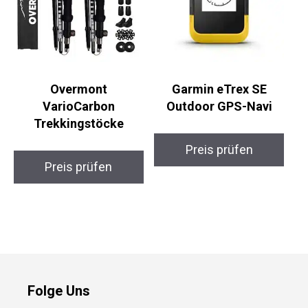
Overmont
Garmin eTrex SE
VarioCarbon
Outdoor GPS-Navi
Trekkingstöcke
Preis prüfen
Preis prüfen
Folge Uns