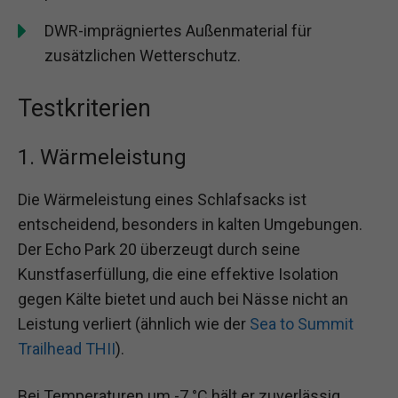
DWR-imprägniertes Außenmaterial für
zusätzlichen Wetterschutz.
Testkriterien
1. Wärmeleistung
Die Wärmeleistung eines Schlafsacks ist
entscheidend, besonders in kalten Umgebungen.
Der Echo Park 20 überzeugt durch seine
Kunstfaserfüllung, die eine effektive Isolation
gegen Kälte bietet und auch bei Nässe nicht an
Leistung verliert (ähnlich wie der
Sea to Summit
Trailhead THII
).
Bei Temperaturen um -7 °C hält er zuverlässig