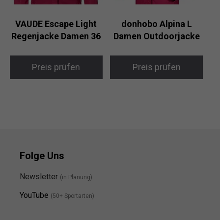
VAUDE Escape Light
donhobo Alpina L
Regenjacke Damen 36
Damen Outdoorjacke
Preis prüfen
Preis prüfen
Folge Uns
Newsletter
(in Planung)
YouTube
(50+ Sportarten)