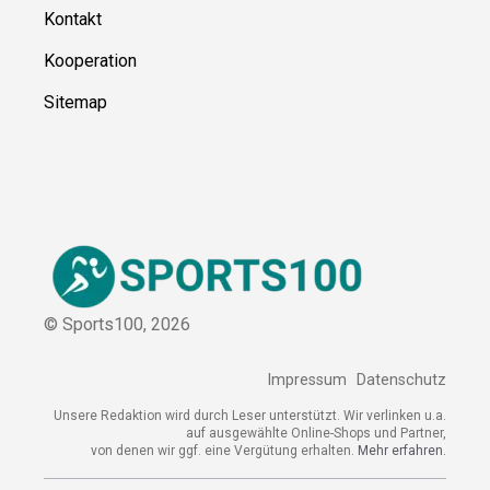
Ressource
n
Über uns
Kontakt
Kooperation
Sitemap
© Sports100,
2026