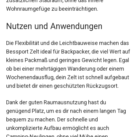
genug Platz für zwei Personen und Ausrüstung.
Das Design beinhaltet zudem ein Vorzelt für
zusätzlichen Stauraum, ohne das innere
Wohnraumgefüge zu beeinträchtigen.
Nutzen und Anwendungen
Die Flexibilität und die Leichtbauweise machen
das Bessport Zelt ideal für Backpacker, die viel
Wert auf kleines Packmaß und geringes Gewicht
legen. Egal ob bei einer mehrtägigen Wanderung
oder einem Wochenendausflug, dein Zelt ist
schnell aufgebaut und bietet dir einen
geschützten Rückzugsort.
Dank der guten Raumausnutzung hast du