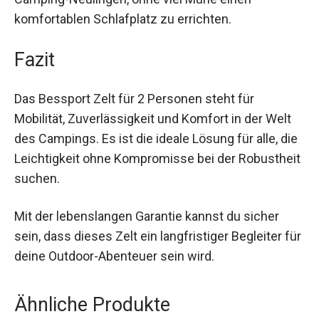
genügend Platz, um es dir nach einem langen Tag
bequem zu machen. Der schnelle und
unkomplizierte Aufbau ermöglicht es auch
Camping-Neulingen, ohne viel Mühe einen
komfortablen Schlafplatz zu errichten.
Fazit
Das Bessport Zelt für 2 Personen steht für
Mobilität, Zuverlässigkeit und Komfort in der Welt
des Campings. Es ist die ideale Lösung für alle,
die Leichtigkeit ohne Kompromisse bei der
Robustheit suchen.
Mit der lebenslangen Garantie kannst du sicher
sein, dass dieses Zelt ein langfristiger Begleiter