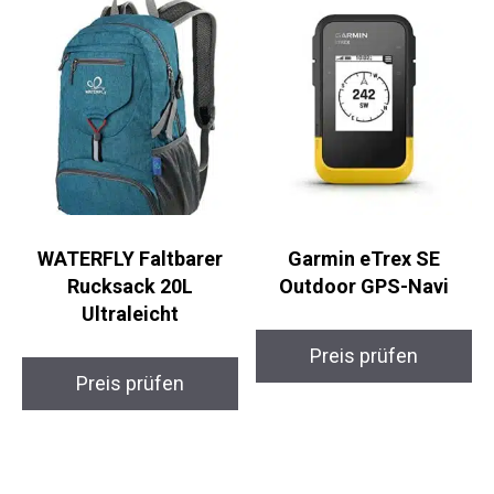
Preis prüfen
Preis prüfen
WATERFLY Faltbarer
Garmin eTrex SE
Rucksack 20L
Outdoor GPS-Navi
Ultraleicht
Preis prüfen