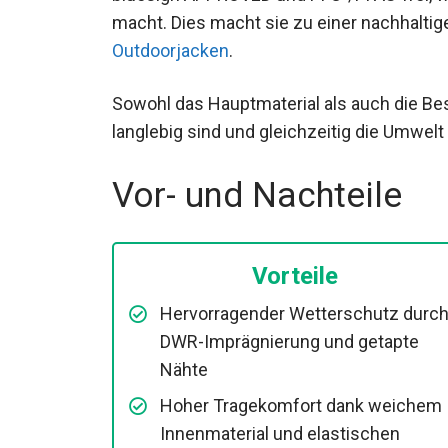
macht. Dies macht sie zu einer nachhalti
atmungsaktiven Outdoorjacken
.
Sowohl das Hauptmaterial als auch die B
langlebig sind und gleichzeitig die Umwel
Vor- und Nachteile
Vorteile
Hervorragender Wetterschutz durc
DWR-Imprägnierung und getapte
Nähte
Hoher Tragekomfort dank weichem
Innenmaterial und elastischen