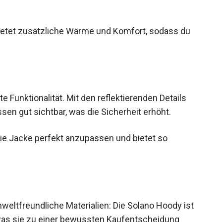
ce hat.
ietet zusätzliche Wärme und Komfort, sodass du
 Funktionalität. Mit den reflektierenden Details
ssen gut sichtbar, was die Sicherheit erhöht.
 die Jacke perfekt anzupassen und bietet so
mweltfreundliche Materialien: Die Solano Hoody ist
was sie zu einer bewussten Kaufentscheidung