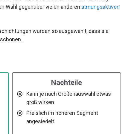
gen Wahl gegenüber vielen anderen
eschichtungen wurden so ausgewählt, dass sie
t schonen.
Nachteile
h
Kann je nach Größenauswahl etwas
groß wirken
Preislich im höheren Segment
angesiedelt