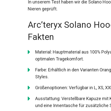
In unserem Test haben wir die Solano Ho
und Nieren geprüft.
Arc’teryx Solano Hoo
Fakten
Material: Hauptmaterial aus 100% Poly
optimalen Tragekomfort.
Farbe: Erhältlich in den Varianten Or
verschiedenen Styles.
Größenoptionen: Verfügbar in L, XS, 
Ausstattung: Verstellbare Kapuze mit 
und eine Innentasche für zusätzliche S