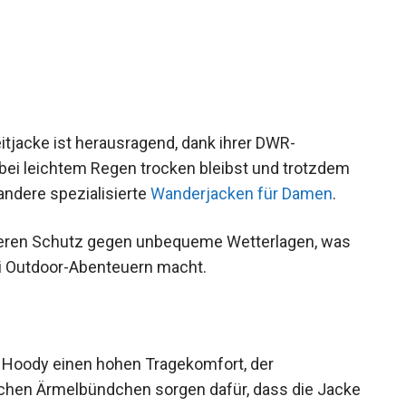
tjacke ist herausragend, dank ihrer DWR-
 bei leichtem Regen trocken bleibst und trotzdem
andere spezialisierte
Wanderjacken für Damen
.
iteren Schutz gegen unbequeme Wetterlagen, was
ei Outdoor-Abenteuern macht.
o Hoody einen hohen Tragekomfort, der
schen Ärmelbündchen sorgen dafür, dass die