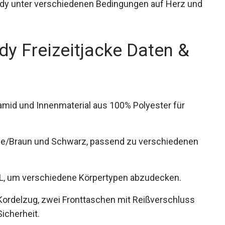
ody unter verschiedenen Bedingungen auf Herz
dy Freizeitjacke Daten &
amid und Innenmaterial aus 100% Polyester für
ange/Braun und Schwarz, passend zu
XXL, um verschiedene Körpertypen abzudecken.
Kordelzug, zwei Fronttaschen mit Reißverschluss
icherheit.