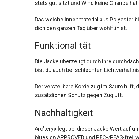
Jacke stets gut sitzt und Wind keine Chan
Das weiche Innenmaterial aus Polyester b
dich den ganzen Tag über wohlfühlst.
Funktionalität
Die Jacke überzeugt durch ihre durchdachte
bist du auch bei schlechten Lichtverhältni
Der verstellbare Kordelzug im Saum hilft,
zusätzlichen Schutz gegen Zugluft.
Nachhaltigkeit
Arc’teryx legt bei dieser Jacke Wert auf u
bluesign APPROVED und PFC-/PFAS-frei, 