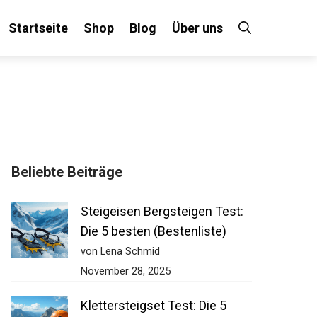
Startseite
Shop
Blog
Über uns
×
Beliebte Beiträge
 an!
Steigeisen Bergsteigen Test:
Die 5 besten (Bestenliste)
von Lena Schmid
November 28, 2025
Klettersteigset Test: Die 5