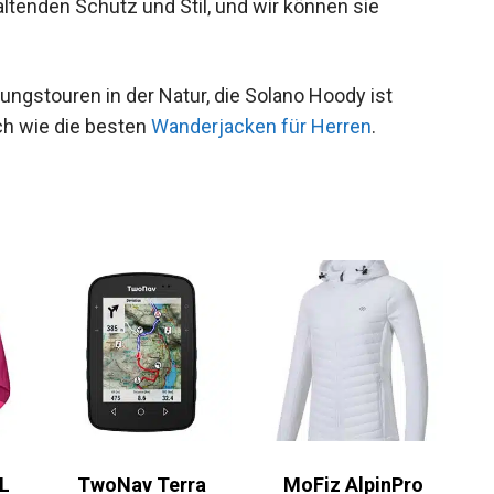
haltenden Schutz und Stil, und wir können sie
ungstouren in der Natur, die Solano Hoody ist
ich wie die besten
Wanderjacken für Herren
.
L
TwoNav Terra
MoFiz AlpinPro