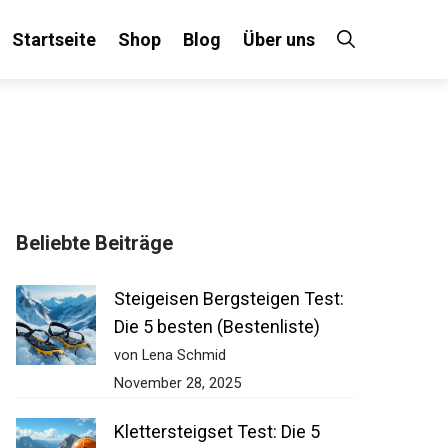
Startseite
Shop
Blog
Über uns
×
Beliebte Beiträge
 an!
Steigeisen Bergsteigen Test:
Die 5 besten (Bestenliste)
von Lena Schmid
November 28, 2025
Klettersteigset Test: Die 5