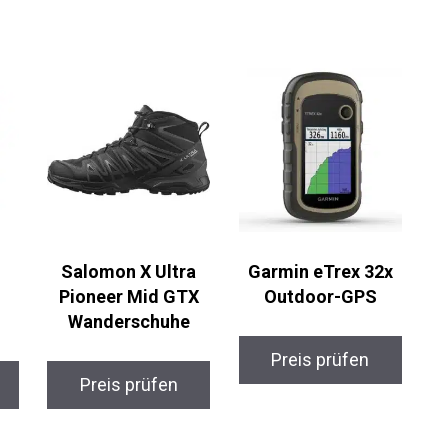
Salomon X Ultra
Garmin eTrex 32x
Pioneer Mid GTX
Outdoor-GPS
Wanderschuhe
Preis prüfen