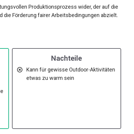
gn APPROVED als auch Fair Trade Certified.
rtungsvollen Produktionsprozess wider, der auf
und die Förderung fairer Arbeitsbedingungen
Nachteile
Kann für gewisse Outdoor-Aktivitäten
etwas zu warm sein
re