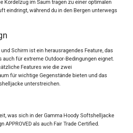
bei längeren Touren.
re Kordelzug im Saum tragen zu einer optimalen
uft eindringt, während du in den Bergen
gn
 und Schirm ist ein herausragendes Feature, das
ls auch für extreme Outdoor-Bedingungen eignet.
ätzliche Features wie die zwei
aum für wichtige Gegenstände bieten und das
helljacke unterstreichen.
keit, was sich in der Gamma Hoody Softshelljacke