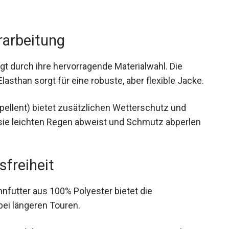
rarbeitung
 durch ihre hervorragende Materialwahl. Die
asthan sorgt für eine robuste, aber flexible
ellent) bietet zusätzlichen Wetterschutz und
sie leichten Regen abweist und Schmutz abperlen
freiheit
Innfutter aus 100% Polyester bietet die