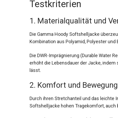
Testkriterien
1. Materialqualität und Ve
Die Gamma Hoody Softshelljacke überzeugt
Kombination aus Polyamid, Polyester und El
Jacke.
Die DWR-Imprägnierung (Durable Water Rep
erhöht die Lebensdauer der Jacke, indem 
lässt.
2. Komfort und Bewegungs
Durch ihren Stretchanteil und das leichte 