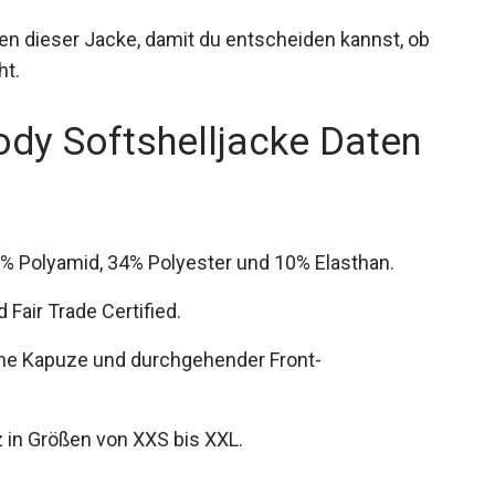
edingungen suchen.
ten dieser Jacke, damit du entscheiden kannst, ob
ht.
dy Softshelljacke Daten
6% Polyamid, 34% Polyester und 10% Elasthan.
air Trade Certified.
iche Kapuze und durchgehender Front-
 in Größen von XXS bis XXL.