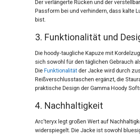
Softshelljacke hohen Tragekomfort, auch 
Der verlängerte Rücken und der verstellba
Passform bei und verhindern, dass kalte L
unterwegs bist.
3. Funktionalität und Desi
Die hoody-taugliche Kapuze mit Kordelzug
sich sowohl für den täglichen Gebrauch a
Die
Funktionalität
der Jacke wird durch zus
Reißverschlusstaschen ergänzt, die Staur
praktische Design der Gamma Hoody Softs
4. Nachhaltigkeit
Arc’teryx legt großen Wert auf Nachhaltig