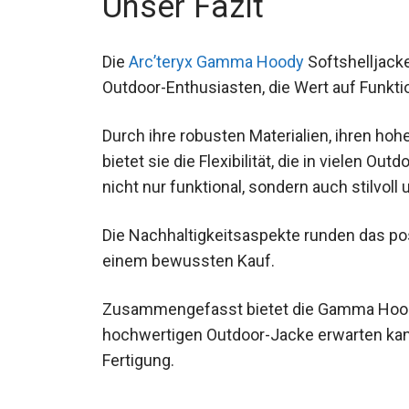
Certified
Unser Fazit
Die
Arc’teryx Gamma Hoody
Softshelljacke
Outdoor-Enthusiasten, die Wert auf Funktio
Durch ihre robusten Materialien, ihren ho
bietet sie die Flexibilität, die in vielen Ou
nicht nur funktional, sondern auch stilvoll 
Die Nachhaltigkeitsaspekte runden das po
zu einem bewussten Kauf.
Zusammengefasst bietet die Gamma Hoody 
hochwertigen Outdoor-Jacke erwarten kann