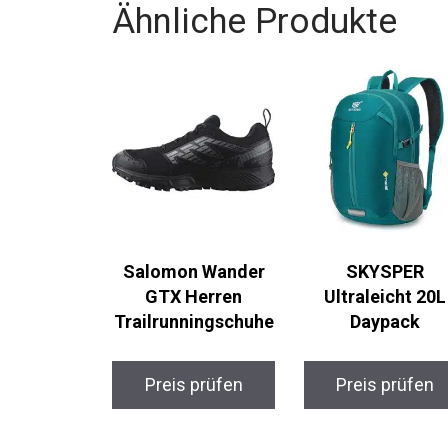
Fertigung.
Ähnliche Produkte
Salomon Wander
SKYSPER
GTX Herren
Ultraleicht 20L
Trailrunningschuhe
Daypack