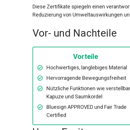
widerspiegelt. Die Jacke ist sowohl bluesi
Diese Zertifikate spiegeln einen verantwo
die Reduzierung von Umweltauswirkungen 
abzielt.
Vor- und Nachteile
Vorteile
Hochwertiges, langlebiges Material
Hervorragende Bewegungsfreiheit
Nützliche Funktionen wie verstellba
Kapuze und Saumkordel
Bluesign APPROVED und Fair Trade