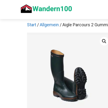
Zum
Inhalt
springen
Start
/
Allgemein
/ Aigle Parcours 2 Gummi