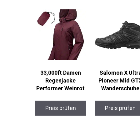
33,000ft Damen
Salomon X Ultr
Regenjacke
Pioneer Mid GT
Performer Weinrot
Wanderschuhe
Preis prüfen
Preis prüfen