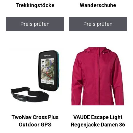
Ultraleichte
Wanderschuhe
Trekkingstöcke
Preis prüfen
Preis prüfen
TwoNav Cross Plus
VAUDE Escape Light
Outdoor GPS
Regenjacke Damen 36