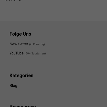
Modelle zu…
Folge Uns
Newsletter
(in Planung)
YouTube
(50+ Sportarten)
Kategorien
Blog
Ressource
n