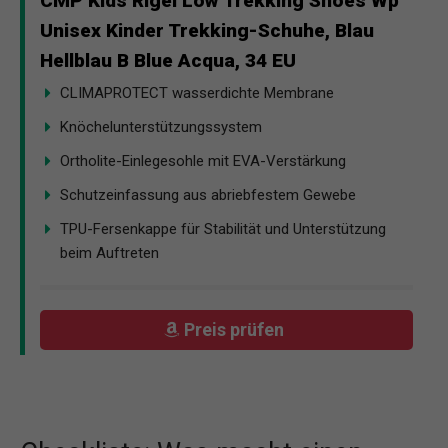
CMP Kids Rigel Low Trekking Shoes Wp
Unisex Kinder Trekking-Schuhe, Blau
Hellblau B Blue Acqua, 34 EU
CLIMAPROTECT wasserdichte Membrane
Knöchelunterstützungssystem
Ortholite-Einlegesohle mit EVA-Verstärkung
Schutzeinfassung aus abriebfestem Gewebe
TPU-Fersenkappe für Stabilität und Unterstützung
beim Auftreten
Preis prüfen