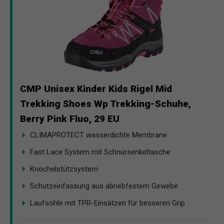
CMP Unisex Kinder Kids Rigel Mid
Trekking Shoes Wp Trekking-Schuhe,
Berry Pink Fluo, 29 EU
CLIMAPROTECT wasserdichte Membrane
Fast Lace System mit Schnürsenkeltasche
Knöchelstützsystem
Schutzeinfassung aus abriebfestem Gewebe
Laufsohle mit TPR-Einsätzen für besseren Grip