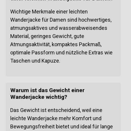
Wichtige Merkmale einer leichten
Wanderjacke für Damen sind hochwertiges,
atmungsaktives und wasserabweisendes
Material, geringes Gewicht, gute
Atmungsaktivität, kompaktes Packmaß,
optimale Passform und nützliche Extras wie
Taschen und Kapuze.
Warum ist das Gewicht einer
Wanderjacke wichtig?
Das Gewicht ist entscheidend, weil eine
leichte Wanderjacke mehr Komfort und
Bewegungsfreiheit bietet und ideal für lange