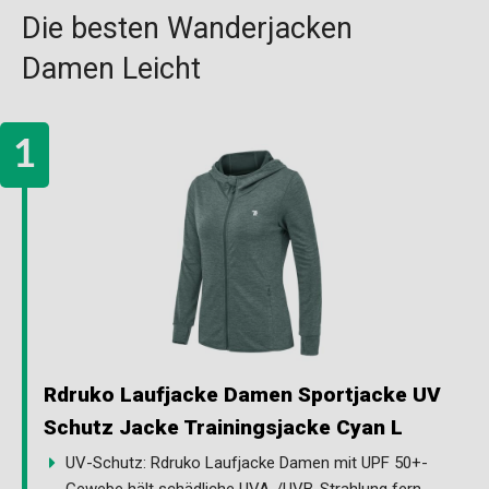
Die besten Wanderjacken
Damen Leicht
Rdruko Laufjacke Damen Sportjacke UV
Schutz Jacke Trainingsjacke Cyan L
UV-Schutz: Rdruko Laufjacke Damen mit UPF 50+-
Gewebe hält schädliche UVA-/UVB-Strahlung fern