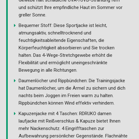
und schützt Ihre empfindliche Haut im Sommer vor
greller Sonne.
Bequemer Stoff: Diese Sportjacke ist leicht,
atmungsaktiv, schnelltrocknend und
feuchtigkeitsableitende Eigenschaften, die
Körperfeuchtigkeit absorbieren und Sie trocken
halten. Das 4-Wege-Stretchgewebe erhöht die
Flexibilität und ermöglicht uneingeschränkte
Bewegung in alle Richtungen.
Daumenlöcher und Rippbündchen: Die Trainingsjacke
hat Daumenlöcher, um die Ärmel zu sichern und dich
nachts beim Joggen im Freien warm zu halten.
Rippbündchen können Wind effektiv verhindern.
Kapuzenjacke mit 4 Taschen: RDRUKO damen
laufjacke mit Reißverschlus & Kapuze bietet Ihnen
mehr Nackenschutz. 4 Eingrifftaschen zur
Aufbewahrung persönlicher Gegenstände. Flachnähte