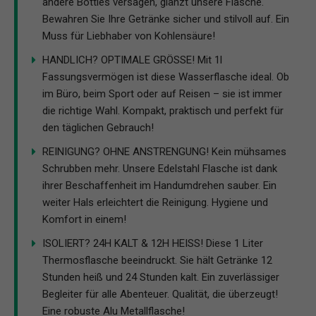
andere Bottles versagen, glänzt unsere Flasche.
Bewahren Sie Ihre Getränke sicher und stilvoll auf. Ein
Muss für Liebhaber von Kohlensäure!
HANDLICH? OPTIMALE GRÖSSE! Mit 1l
Fassungsvermögen ist diese Wasserflasche ideal. Ob
im Büro, beim Sport oder auf Reisen – sie ist immer
die richtige Wahl. Kompakt, praktisch und perfekt für
den täglichen Gebrauch!
REINIGUNG? OHNE ANSTRENGUNG! Kein mühsames
Schrubben mehr. Unsere Edelstahl Flasche ist dank
ihrer Beschaffenheit im Handumdrehen sauber. Ein
weiter Hals erleichtert die Reinigung. Hygiene und
Komfort in einem!
ISOLIERT? 24H KALT & 12H HEISS! Diese 1 Liter
Thermosflasche beeindruckt. Sie hält Getränke 12
Stunden heiß und 24 Stunden kalt. Ein zuverlässiger
Begleiter für alle Abenteuer. Qualität, die überzeugt!
Eine robuste Alu Metallflasche!