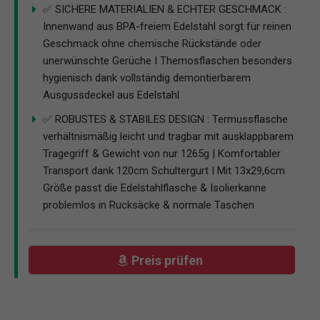
✅ SICHERE MATERIALIEN & ECHTER GESCHMACK :
Innenwand aus BPA-freiem Edelstahl sorgt für reinen
Geschmack ohne chemische Rückstände oder
unerwünschte Gerüche I Themosflaschen besonders
hygienisch dank vollständig demontierbarem
Ausgussdeckel aus Edelstahl
✅ ROBUSTES & STABILES DESIGN : Termussflasche
verhältnismäßig leicht und tragbar mit ausklappbarem
Tragegriff & Gewicht von nur 1265g | Komfortabler
Transport dank 120cm Schultergurt I Mit 13x29,6cm
Größe passt die Edelstahlflasche & Isolierkanne
problemlos in Rucksäcke & normale Taschen
Preis prüfen