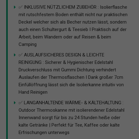
✅ INKLUSIVE NÜTZLICHEM ZUBEHÖR : Isolierflasche
mit rutschfestem Boden enthält nicht nur praktischen
Deckel welcher sich als Becher nutzen lässt, sondern
auch einen Schultergurt & Teesieb I Praktisch auf der
Arbeit, beim Wandern oder auf Reisen & beim
Camping
✅ AUSLAUFSICHERES DESIGN & LEICHTE
REINIGUNG : Sicherer & Hygienischer Edelstahl
Druckverschluss mit Gummi Dichtung verhindert
Auslaufen der Thermosflaschen I Dank großer 7cm
Einfüllöffnung lässt sich die Isolierkanne intuitiv von
Hand Reinigen
✅ LANGANHALTENDE WÄRME- & KÄLTEHALTUNG :
Outdoor Thermoskanne mit isolierendener Edelstahl
Innenwand sorgt für bis zu 24 Stunden heiße oder
kalte Getränke | Perfekt für Tee, Kaffee oder kalte
Erfrischungen unterwegs