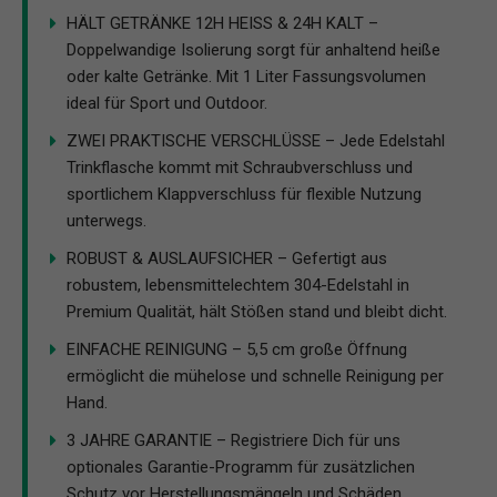
HÄLT GETRÄNKE 12H HEISS & 24H KALT –
Doppelwandige Isolierung sorgt für anhaltend heiße
oder kalte Getränke. Mit 1 Liter Fassungsvolumen
ideal für Sport und Outdoor.
ZWEI PRAKTISCHE VERSCHLÜSSE – Jede Edelstahl
Trinkflasche kommt mit Schraubverschluss und
sportlichem Klappverschluss für flexible Nutzung
unterwegs.
ROBUST & AUSLAUFSICHER – Gefertigt aus
robustem, lebensmittelechtem 304-Edelstahl in
Premium Qualität, hält Stößen stand und bleibt dicht.
EINFACHE REINIGUNG – 5,5 cm große Öffnung
ermöglicht die mühelose und schnelle Reinigung per
Hand.
3 JAHRE GARANTIE – Registriere Dich für uns
optionales Garantie-Programm für zusätzlichen
Schutz vor Herstellungsmängeln und Schäden.