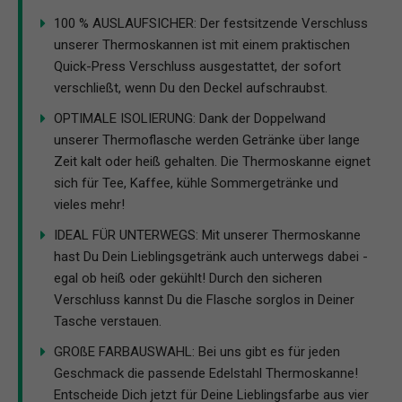
100 % AUSLAUFSICHER: Der festsitzende Verschluss
unserer Thermoskannen ist mit einem praktischen
Quick-Press Verschluss ausgestattet, der sofort
verschließt, wenn Du den Deckel aufschraubst.
OPTIMALE ISOLIERUNG: Dank der Doppelwand
unserer Thermoflasche werden Getränke über lange
Zeit kalt oder heiß gehalten. Die Thermoskanne eignet
sich für Tee, Kaffee, kühle Sommergetränke und
vieles mehr!
IDEAL FÜR UNTERWEGS: Mit unserer Thermoskanne
hast Du Dein Lieblingsgetränk auch unterwegs dabei -
egal ob heiß oder gekühlt! Durch den sicheren
Verschluss kannst Du die Flasche sorglos in Deiner
Tasche verstauen.
GROßE FARBAUSWAHL: Bei uns gibt es für jeden
Geschmack die passende Edelstahl Thermoskanne!
Entscheide Dich jetzt für Deine Lieblingsfarbe aus vier