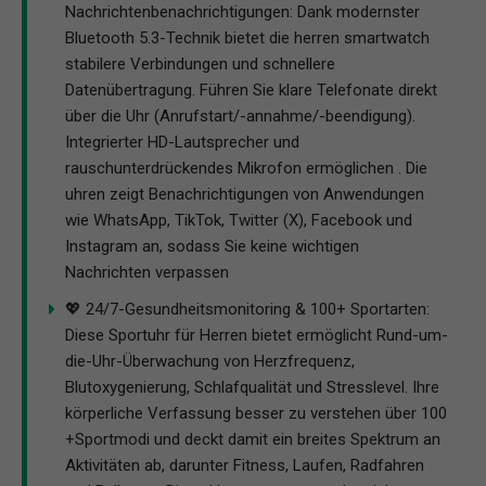
Nachrichtenbenachrichtigungen: Dank modernster
Bluetooth 5.3-Technik bietet die herren smartwatch
stabilere Verbindungen und schnellere
Datenübertragung. Führen Sie klare Telefonate direkt
über die Uhr (Anrufstart/-annahme/-beendigung).
Integrierter HD-Lautsprecher und
rauschunterdrückendes Mikrofon ermöglichen . Die
uhren zeigt Benachrichtigungen von Anwendungen
wie WhatsApp, TikTok, Twitter (X), Facebook und
Instagram an, sodass Sie keine wichtigen
Nachrichten verpassen
💖 24/7-Gesundheitsmonitoring & 100+ Sportarten:
Diese Sportuhr für Herren bietet ermöglicht Rund-um-
die-Uhr-Überwachung von Herzfrequenz,
Blutoxygenierung, Schlafqualität und Stresslevel. Ihre
körperliche Verfassung besser zu verstehen über 100
+Sportmodi und deckt damit ein breites Spektrum an
Aktivitäten ab, darunter Fitness, Laufen, Radfahren