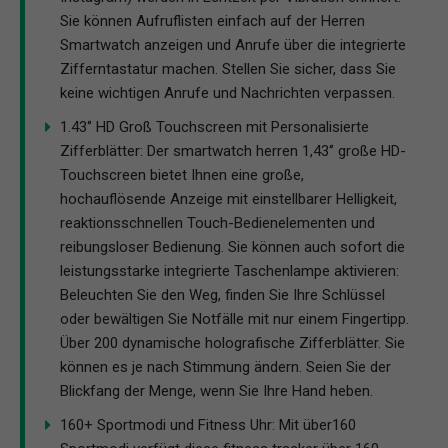
Sie können Aufruflisten einfach auf der Herren
Smartwatch anzeigen und Anrufe über die integrierte
Zifferntastatur machen. Stellen Sie sicher, dass Sie
keine wichtigen Anrufe und Nachrichten verpassen.
1.43‘’ HD Groß Touchscreen mit Personalisierte
Zifferblätter: Der smartwatch herren 1,43‘’ große HD-
Touchscreen bietet Ihnen eine große,
hochauflösende Anzeige mit einstellbarer Helligkeit,
reaktionsschnellen Touch-Bedienelementen und
reibungsloser Bedienung. Sie können auch sofort die
leistungsstarke integrierte Taschenlampe aktivieren:
Beleuchten Sie den Weg, finden Sie Ihre Schlüssel
oder bewältigen Sie Notfälle mit nur einem Fingertipp.
Über 200 dynamische holografische Zifferblätter. Sie
können es je nach Stimmung ändern. Seien Sie der
Blickfang der Menge, wenn Sie Ihre Hand heben.
160+ Sportmodi und Fitness Uhr: Mit über160