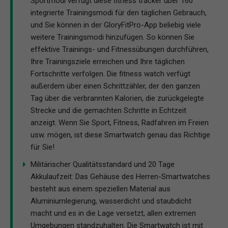
Sportmodi verfügt diese fitness tracker über 160
integrierte Trainingsmodi für den täglichen Gebrauch,
und Sie können in der GloryFitPro-App beliebig viele
weitere Trainingsmodi hinzufügen. So können Sie
effektive Trainings- und Fitnessübungen durchführen,
Ihre Trainingsziele erreichen und Ihre täglichen
Fortschritte verfolgen. Die fitness watch verfügt
außerdem über einen Schrittzähler, der den ganzen
Tag über die verbrannten Kalorien, die zurückgelegte
Strecke und die gemachten Schritte in Echtzeit
anzeigt. Wenn Sie Sport, Fitness, Radfahren im Freien
usw. mögen, ist diese Smartwatch genau das Richtige
für Sie!
Militärischer Qualitätsstandard und 20 Tage
Akkulaufzeit: Das Gehäuse des Herren-Smartwatches
besteht aus einem speziellen Material aus
Aluminiumlegierung, wasserdicht und staubdicht
macht und es in die Lage versetzt, allen extremen
Umgebungen standzuhalten. Die Smartwatch ist mit