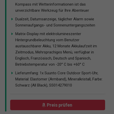
Kompass mit Wetterinformationen ist das
unverzichtbare Werkzeug für Ihre Abenteuer
Dualzeit, Datumsanzeige, täglicher Alarm sowie
Sonnenaufgangs- und Sonnenuntergangszeiten
Matrix-Display mit elektrolumineszenter
Hintergrundbeleuchtung vom Benutzer
austauschbarer Akku, 12 Monate Akkulaufzeit im
Zeitmodus, Mehrsprachiges Menü, verfügbar in
Englisch, Französisch, Deutsch und Spanisch,
Betriebstemperatur von -20° C bis +60° C
Lieferumfang: 1x Suunto Core Outdoor Sport-Uhr,
Material: Elastomer (Armband), Mineralkristall, Farbe:
Schwarz (All Black), SS014279010
Preis prüfen