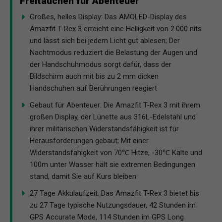
Freitauchen für Abenteuer
Großes, helles Display: Das AMOLED-Display des
Amazfit T-Rex 3 erreicht eine Helligkeit von 2.000 nits
und lässt sich bei jedem Licht gut ablesen; Der
Nachtmodus reduziert die Belastung der Augen und
der Handschuhmodus sorgt dafür, dass der
Bildschirm auch mit bis zu 2 mm dicken
Handschuhen auf Berührungen reagiert
Gebaut für Abenteuer: Die Amazfit T-Rex 3 mit ihrem
großen Display, der Lünette aus 316L-Edelstahl und
ihrer militärischen Widerstandsfähigkeit ist für
Herausforderungen gebaut; Mit einer
Widerstandsfähigkeit von 70℃ Hitze, -30℃ Kälte und
100m unter Wasser hält sie extremen Bedingungen
stand, damit Sie auf Kurs bleiben
27 Tage Akkulaufzeit: Das Amazfit T-Rex 3 bietet bis
zu 27 Tage typische Nutzungsdauer, 42 Stunden im
GPS Accurate Mode, 114 Stunden im GPS Long