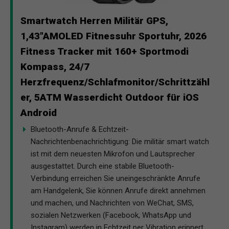
Smartwatch Herren Militär GPS,
1,43"AMOLED Fitnessuhr Sportuhr, 2026
Fitness Tracker mit 160+ Sportmodi
Kompass, 24/7
Herzfrequenz/Schlafmonitor/Schrittzähl
er, 5ATM Wasserdicht Outdoor für iOS
Android
Bluetooth-Anrufe & Echtzeit-
Nachrichtenbenachrichtigung: Die militär smart watch
ist mit dem neuesten Mikrofon und Lautsprecher
ausgestattet. Durch eine stabile Bluetooth-
Verbindung erreichen Sie uneingeschränkte Anrufe
am Handgelenk, Sie können Anrufe direkt annehmen
und machen, und Nachrichten von WeChat, SMS,
sozialen Netzwerken (Facebook, WhatsApp und
Instagram) werden in Echtzeit per Vibration erinnert.