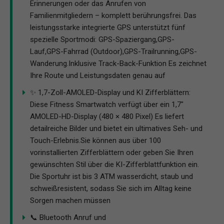
Erinnerungen oder das Anrufen von
Familienmitgliedern – komplett berührungsfrei. Das
leistungsstarke integrierte GPS unterstützt fünf
spezielle Sportmodi: GPS-Spaziergang,GPS-
Lauf,GPS-Fahrrad (Outdoor),GPS-Trailrunning,GPS-
Wanderung.Inklusive Track-Back-Funktion Es zeichnet
Ihre Route und Leistungsdaten genau auf
✨ 1,7-Zoll-AMOLED-Display und KI Zifferblättern:
Diese Fitness Smartwatch verfügt über ein 1,7"
AMOLED-HD-Display (480 × 480 Pixel) Es liefert
detailreiche Bilder und bietet ein ultimatives Seh- und
Touch-Erlebnis.Sie können aus über 100
vorinstallierten Zifferblättern oder geben Sie Ihren
gewünschten Stil über die KI-Zifferblattfunktion ein.
Die Sportuhr ist bis 3 ATM wasserdicht, staub und
schweißresistent, sodass Sie sich im Alltag keine
Sorgen machen müssen
📞 Bluetooth Anruf und