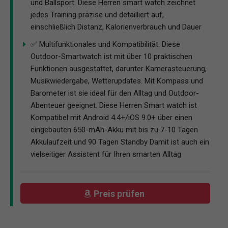
und Ballsport. Diese Herren smart watch zeichnet
jedes Training präzise und detailliert auf,
einschließlich Distanz, Kalorienverbrauch und Dauer
✅ Multifunktionales und Kompatibilität: Diese
Outdoor-Smartwatch ist mit über 10 praktischen
Funktionen ausgestattet, darunter Kamerasteuerung,
Musikwiedergabe, Wetterupdates. Mit Kompass und
Barometer ist sie ideal für den Alltag und Outdoor-
Abenteuer geeignet. Diese Herren Smart watch ist
Kompatibel mit Android 4.4+/iOS 9.0+ über einen
eingebauten 650-mAh-Akku mit bis zu 7-10 Tagen
Akkulaufzeit und 90 Tagen Standby Damit ist auch ein
vielseitiger Assistent für Ihren smarten Alltag
Preis prüfen