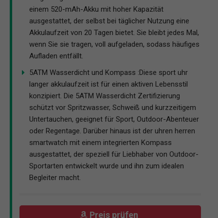
einem 520-mAh-Akku mit hoher Kapazität
ausgestattet, der selbst bei täglicher Nutzung eine
Akkulaufzeit von 20 Tagen bietet. Sie bleibt jedes Mal,
wenn Sie sie tragen, voll aufgeladen, sodass häufiges
Aufladen entfällt.
5ATM Wasserdicht und Kompass :Diese sport uhr
langer akkulaufzeit ist für einen aktiven Lebensstil
konzipiert. Die 5ATM Wasserdicht Zertifizierung
schützt vor Spritzwasser, Schweiß und kurzzeitigem
Untertauchen, geeignet für Sport, Outdoor-Abenteuer
oder Regentage. Darüber hinaus ist der uhren herren
smartwatch mit einem integrierten Kompass
ausgestattet, der speziell für Liebhaber von Outdoor-
Sportarten entwickelt wurde und ihn zum idealen
Begleiter macht.
Preis prüfen