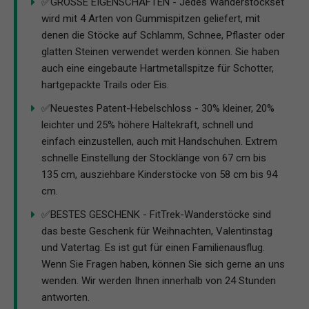
✅GROSSE EIGENSCHAFTEN - Jedes Wanderstockset
wird mit 4 Arten von Gummispitzen geliefert, mit
denen die Stöcke auf Schlamm, Schnee, Pflaster oder
glatten Steinen verwendet werden können. Sie haben
auch eine eingebaute Hartmetallspitze für Schotter,
hartgepackte Trails oder Eis.
✅Neuestes Patent-Hebelschloss - 30% kleiner, 20%
leichter und 25% höhere Haltekraft, schnell und
einfach einzustellen, auch mit Handschuhen. Extrem
schnelle Einstellung der Stocklänge von 67 cm bis
135 cm, ausziehbare Kinderstöcke von 58 cm bis 94
cm.
✅BESTES GESCHENK - FitTrek-Wanderstöcke sind
das beste Geschenk für Weihnachten, Valentinstag
und Vatertag. Es ist gut für einen Familienausflug.
Wenn Sie Fragen haben, können Sie sich gerne an uns
wenden. Wir werden Ihnen innerhalb von 24 Stunden
antworten.