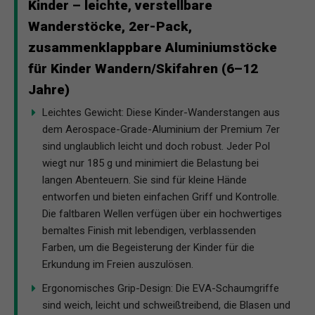
Kinder – leichte, verstellbare
Wanderstöcke, 2er-Pack,
zusammenklappbare Aluminiumstöcke
für Kinder Wandern/Skifahren (6–12
Jahre)
Leichtes Gewicht: Diese Kinder-Wanderstangen aus
dem Aerospace-Grade-Aluminium der Premium 7er
sind unglaublich leicht und doch robust. Jeder Pol
wiegt nur 185 g und minimiert die Belastung bei
langen Abenteuern. Sie sind für kleine Hände
entworfen und bieten einfachen Griff und Kontrolle.
Die faltbaren Wellen verfügen über ein hochwertiges
bemaltes Finish mit lebendigen, verblassenden
Farben, um die Begeisterung der Kinder für die
Erkundung im Freien auszulösen.
Ergonomisches Grip-Design: Die EVA-Schaumgriffe
sind weich, leicht und schweißtreibend, die Blasen und