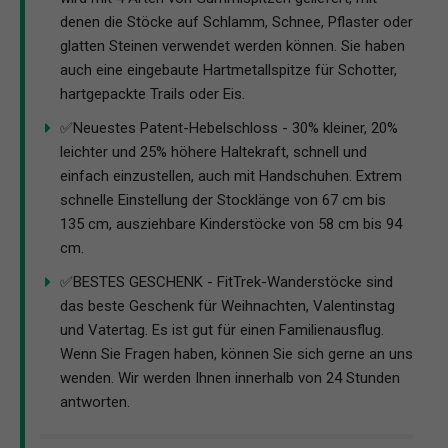
denen die Stöcke auf Schlamm, Schnee, Pflaster oder
glatten Steinen verwendet werden können. Sie haben
auch eine eingebaute Hartmetallspitze für Schotter,
hartgepackte Trails oder Eis.
✅Neuestes Patent-Hebelschloss - 30% kleiner, 20%
leichter und 25% höhere Haltekraft, schnell und
einfach einzustellen, auch mit Handschuhen. Extrem
schnelle Einstellung der Stocklänge von 67 cm bis
135 cm, ausziehbare Kinderstöcke von 58 cm bis 94
cm.
✅BESTES GESCHENK - FitTrek-Wanderstöcke sind
das beste Geschenk für Weihnachten, Valentinstag
und Vatertag. Es ist gut für einen Familienausflug.
Wenn Sie Fragen haben, können Sie sich gerne an uns
wenden. Wir werden Ihnen innerhalb von 24 Stunden
antworten.