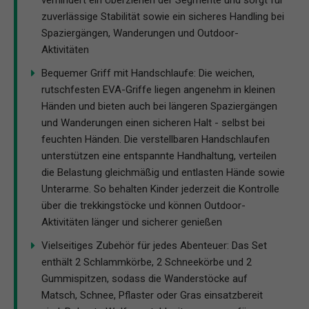
verhindert ein Überziehen der Segmente und sorgt für
zuverlässige Stabilität sowie ein sicheres Handling bei
Spaziergängen, Wanderungen und Outdoor-
Aktivitäten
Bequemer Griff mit Handschlaufe: Die weichen,
rutschfesten EVA-Griffe liegen angenehm in kleinen
Händen und bieten auch bei längeren Spaziergängen
und Wanderungen einen sicheren Halt - selbst bei
feuchten Händen. Die verstellbaren Handschlaufen
unterstützen eine entspannte Handhaltung, verteilen
die Belastung gleichmäßig und entlasten Hände sowie
Unterarme. So behalten Kinder jederzeit die Kontrolle
über die trekkingstöcke und können Outdoor-
Aktivitäten länger und sicherer genießen
Vielseitiges Zubehör für jedes Abenteuer: Das Set
enthält 2 Schlammkörbe, 2 Schneekörbe und 2
Gummispitzen, sodass die Wanderstöcke auf
Matsch, Schnee, Pflaster oder Gras einsatzbereit