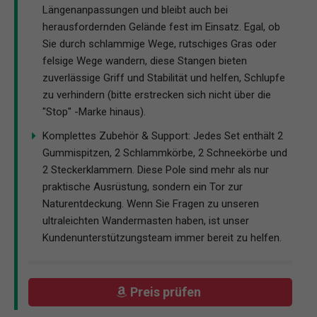
Längenanpassungen und bleibt auch bei
herausfordernden Gelände fest im Einsatz. Egal, ob
Sie durch schlammige Wege, rutschiges Gras oder
felsige Wege wandern, diese Stangen bieten
zuverlässige Griff und Stabilität und helfen, Schlupfe
zu verhindern (bitte erstrecken sich nicht über die
"Stop" -Marke hinaus).
Komplettes Zubehör & Support: Jedes Set enthält 2
Gummispitzen, 2 Schlammkörbe, 2 Schneekörbe und
2 Steckerklammern. Diese Pole sind mehr als nur
praktische Ausrüstung, sondern ein Tor zur
Naturentdeckung. Wenn Sie Fragen zu unseren
ultraleichten Wandermasten haben, ist unser
Kundenunterstützungsteam immer bereit zu helfen.
Preis prüfen