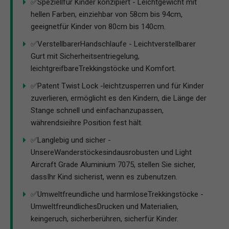
✅Speziellfür Kinder konzipiert - Leichtgewicht mit
hellen Farben, einziehbar von 58cm bis 94cm,
geeignetfür Kinder von 80cm bis 140cm.
✅VerstellbarerHandschlaufe - Leichtverstellbarer
Gurt mit Sicherheitsentriegelung,
leichtgreifbareTrekkingstöcke und Komfort.
✅Patent Twist Lock -leichtzusperren und für Kinder
zuverlieren, ermöglicht es den Kindern, die Länge der
Stange schnell und einfachanzupassen,
währendsieihre Position fest hält.
✅Langlebig und sicher -
UnsereWanderstöckesindausrobusten und Light
Aircraft Grade Aluminium 7075, stellen Sie sicher,
dassIhr Kind sicherist, wenn es zubenutzen.
✅Umweltfreundliche und harmloseTrekkingstöcke -
UmweltfreundlichesDrucken und Materialien,
keingeruch, sicherberühren, sicherfür Kinder.