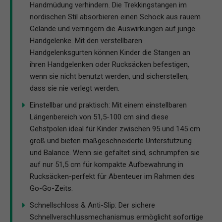
Handmüdung verhindern. Die Trekkingstangen im
nordischen Stil absorbieren einen Schock aus rauem
Gelände und verringern die Auswirkungen auf junge
Handgelenke. Mit den verstellbaren
Handgelenksgurten können Kinder die Stangen an
ihren Handgelenken oder Rucksäcken befestigen,
wenn sie nicht benutzt werden, und sicherstellen,
dass sie nie verlegt werden.
Einstellbar und praktisch: Mit einem einstellbaren
Längenbereich von 51,5-100 cm sind diese
Gehstpolen ideal für Kinder zwischen 95 und 145 cm
groß und bieten maßgeschneiderte Unterstützung
und Balance. Wenn sie gefaltet sind, schrumpfen sie
auf nur 51,5 cm für kompakte Aufbewahrung in
Rucksäcken-perfekt für Abenteuer im Rahmen des
Go-Go-Zeits.
Schnellschloss & Anti-Slip: Der sichere
Schnellverschlussmechanismus ermöglicht sofortige