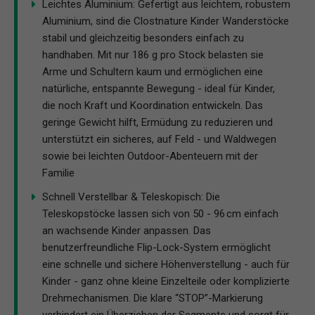
Leichtes Aluminium: Gefertigt aus leichtem, robustem
Aluminium, sind die Clostnature Kinder Wanderstöcke
stabil und gleichzeitig besonders einfach zu
handhaben. Mit nur 186 g pro Stock belasten sie
Arme und Schultern kaum und ermöglichen eine
natürliche, entspannte Bewegung - ideal für Kinder,
die noch Kraft und Koordination entwickeln. Das
geringe Gewicht hilft, Ermüdung zu reduzieren und
unterstützt ein sicheres, auf Feld - und Waldwegen
sowie bei leichten Outdoor-Abenteuern mit der
Familie
Schnell Verstellbar & Teleskopisch: Die
Teleskopstöcke lassen sich von 50 - 96 cm einfach
an wachsende Kinder anpassen. Das
benutzerfreundliche Flip-Lock-System ermöglicht
eine schnelle und sichere Höhenverstellung - auch für
Kinder - ganz ohne kleine Einzelteile oder komplizierte
Drehmechanismen. Die klare “STOP”-Markierung