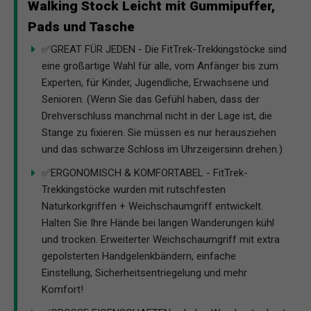
Walking Stock Leicht mit Gummipuffer,
Pads und Tasche
✅GREAT FÜR JEDEN - Die FitTrek-Trekkingstöcke sind
eine großartige Wahl für alle, vom Anfänger bis zum
Experten, für Kinder, Jugendliche, Erwachsene und
Senioren. (Wenn Sie das Gefühl haben, dass der
Drehverschluss manchmal nicht in der Lage ist, die
Stange zu fixieren. Sie müssen es nur herausziehen
und das schwarze Schloss im Uhrzeigersinn drehen.)
✅ERGONOMISCH & KOMFORTABEL - FitTrek-
Trekkingstöcke wurden mit rutschfesten
Naturkorkgriffen + Weichschaumgriff entwickelt.
Halten Sie Ihre Hände bei langen Wanderungen kühl
und trocken. Erweiterter Weichschaumgriff mit extra
gepolsterten Handgelenkbändern, einfache
Einstellung, Sicherheitsentriegelung und mehr
Komfort!