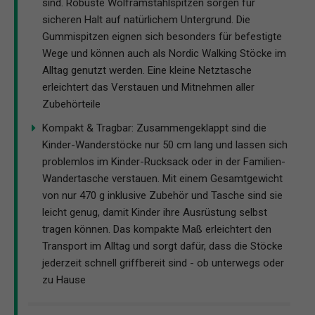
sind. Robuste Wolframstahlspitzen sorgen für
sicheren Halt auf natürlichem Untergrund. Die
Gummispitzen eignen sich besonders für befestigte
Wege und können auch als Nordic Walking Stöcke im
Alltag genutzt werden. Eine kleine Netztasche
erleichtert das Verstauen und Mitnehmen aller
Zubehörteile
Kompakt & Tragbar: Zusammengeklappt sind die
Kinder-Wanderstöcke nur 50 cm lang und lassen sich
problemlos im Kinder-Rucksack oder in der Familien-
Wandertasche verstauen. Mit einem Gesamtgewicht
von nur 470 g inklusive Zubehör und Tasche sind sie
leicht genug, damit Kinder ihre Ausrüstung selbst
tragen können. Das kompakte Maß erleichtert den
Transport im Alltag und sorgt dafür, dass die Stöcke
jederzeit schnell griffbereit sind - ob unterwegs oder
zu Hause