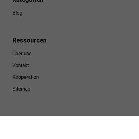
Blog
Ressource
n
Über uns
Kontakt
Kooperation
Sitemap