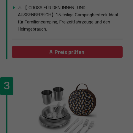
♨ 【 GROSS FÜR DEN INNEN- UND
AUSSENBEREICH】15-teilige Campingbesteck Ideal
für Familiencamping, Freizeitfahrzeuge und den
Heimgebrauch.
Preis prüfen