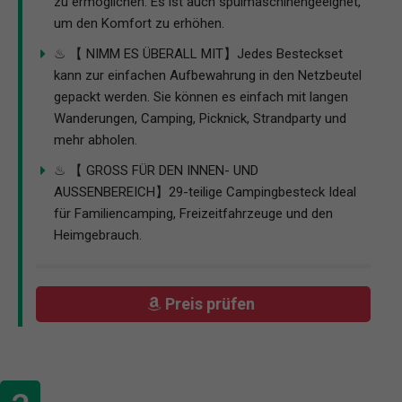
zu ermöglichen. Es ist auch spülmaschinengeeignet,
um den Komfort zu erhöhen.
♨ 【 NIMM ES ÜBERALL MIT】Jedes Besteckset
kann zur einfachen Aufbewahrung in den Netzbeutel
gepackt werden. Sie können es einfach mit langen
Wanderungen, Camping, Picknick, Strandparty und
mehr abholen.
♨ 【 GROSS FÜR DEN INNEN- UND
AUSSENBEREICH】29-teilige Campingbesteck Ideal
für Familiencamping, Freizeitfahrzeuge und den
Heimgebrauch.
Preis prüfen