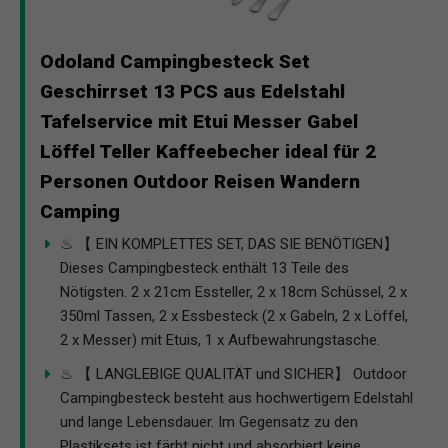
Odoland Campingbesteck Set
Geschirrset 13 PCS aus Edelstahl
Tafelservice mit Etui Messer Gabel
Löffel Teller Kaffeebecher ideal für 2
Personen Outdoor Reisen Wandern
Camping
♨ 【 EIN KOMPLETTES SET, DAS SIE BENÖTIGEN】
Dieses Campingbesteck enthält 13 Teile des
Nötigsten. 2 x 21cm Essteller, 2 x 18cm Schüssel, 2 x
350ml Tassen, 2 x Essbesteck (2 x Gabeln, 2 x Löffel,
2 x Messer) mit Etuis, 1 x Aufbewahrungstasche.
♨ 【 LANGLEBIGE QUALITÄT und SICHER】 Outdoor
Campingbesteck besteht aus hochwertigem Edelstahl
und lange Lebensdauer. Im Gegensatz zu den
Plastiksets ist färbt nicht und absorbiert keine