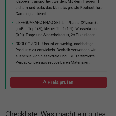
Klappern transportiert werden. Mit dem Tragegriff
sichern und voilà, das kleinste, größte Kochset fürs
Camping ist bereit.
LIEFERUMFANG ENZO SET L - Pfanne (21,5cm) ,
großer Topf (3l), kleiner Topf (1,5l), Wasserkocher
(0,9l), Trage und Sicherheitsgurt, 2x Filzeinleger
ÖKOLOGISCH - Uns ist es wichtig, nachhaltige
Produkte zu entwickeln. Deshalb verwenden wir
ausschließlich plastikfreie und FSC zertifizierte
Verpackungen aus recycelbaren Materialien.
Preis prüfen
Checkliste: Was macht ein gutes