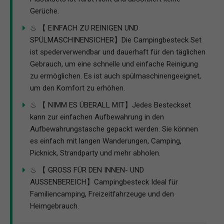
Gerüche.
♨ 【 EINFACH ZU REINIGEN UND
SPÜLMASCHINENSICHER】Die Campingbesteck Set
ist spederverwendbar und dauerhaft für den täglichen
Gebrauch, um eine schnelle und einfache Reinigung
zu ermöglichen. Es ist auch spülmaschinengeeignet,
um den Komfort zu erhöhen.
♨ 【 NIMM ES ÜBERALL MIT】Jedes Besteckset
kann zur einfachen Aufbewahrung in den
Aufbewahrungstasche gepackt werden. Sie können
es einfach mit langen Wanderungen, Camping,
Picknick, Strandparty und mehr abholen.
♨ 【 GROSS FÜR DEN INNEN- UND
AUSSENBEREICH】Campingbesteck Ideal für
Familiencamping, Freizeitfahrzeuge und den
Heimgebrauch.