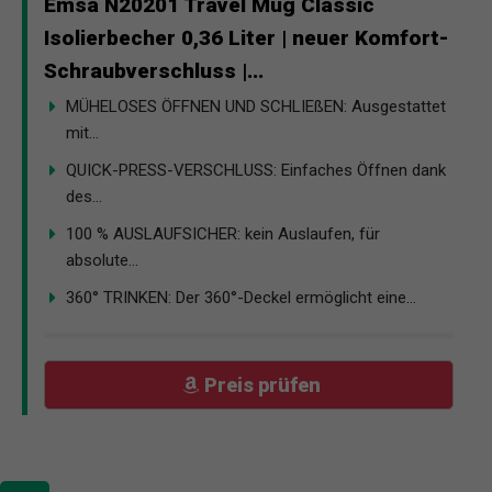
Emsa N20201 Travel Mug Classic
Isolierbecher 0,36 Liter | neuer Komfort-
Schraubverschluss |...
MÜHELOSES ÖFFNEN UND SCHLIEßEN: Ausgestattet
mit...
QUICK-PRESS-VERSCHLUSS: Einfaches Öffnen dank
des...
100 % AUSLAUFSICHER: kein Auslaufen, für
absolute...
360° TRINKEN: Der 360°-Deckel ermöglicht eine...
Preis prüfen