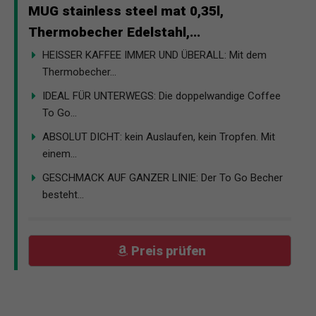
MUG stainless steel mat 0,35l,
Thermobecher Edelstahl,...
HEISSER KAFFEE IMMER UND ÜBERALL: Mit dem
Thermobecher...
IDEAL FÜR UNTERWEGS: Die doppelwandige Coffee
To Go...
ABSOLUT DICHT: kein Auslaufen, kein Tropfen. Mit
einem...
GESCHMACK AUF GANZER LINIE: Der To Go Becher
besteht...
Preis prüfen