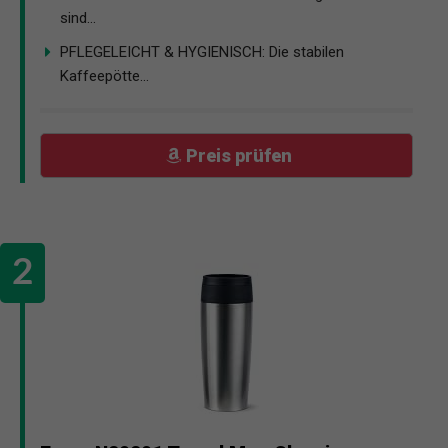
sind...
PFLEGELEICHT & HYGIENISCH: Die stabilen
Kaffeepötte...
Preis prüfen