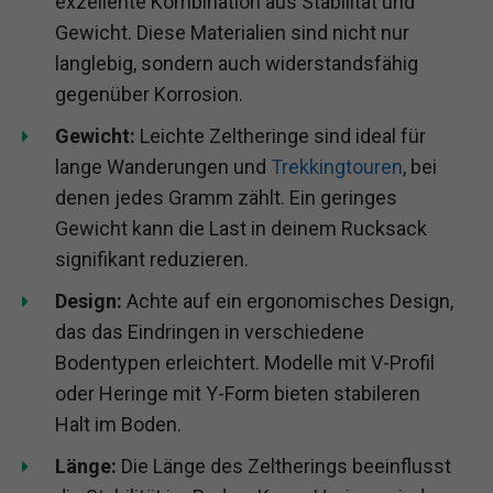
exzellente Kombination aus Stabilität und
Gewicht. Diese Materialien sind nicht nur
langlebig, sondern auch widerstandsfähig
gegenüber Korrosion.
Gewicht:
Leichte Zeltheringe sind ideal für
lange Wanderungen und
Trekkingtouren
, bei
denen jedes Gramm zählt. Ein geringes
Gewicht kann die Last in deinem Rucksack
signifikant reduzieren.
Design:
Achte auf ein ergonomisches Design,
das das Eindringen in verschiedene
Bodentypen erleichtert. Modelle mit V-Profil
oder Heringe mit Y-Form bieten stabileren
Halt im Boden.
Länge:
Die Länge des Zeltherings beeinflusst