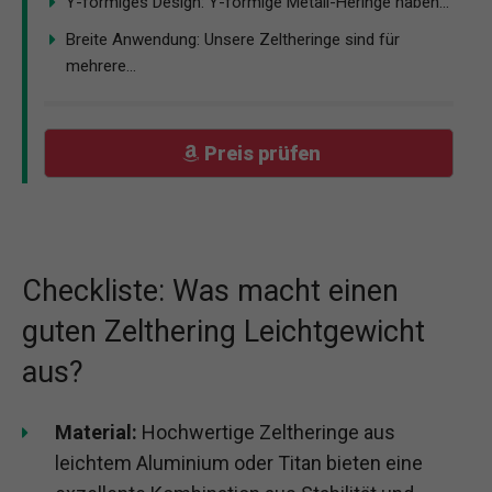
Y-förmiges Design: Y-förmige Metall-Heringe haben...
Breite Anwendung: Unsere Zeltheringe sind für
mehrere...
Preis prüfen
Checkliste: Was macht einen
guten Zelthering Leichtgewicht
aus?
Material:
Hochwertige Zeltheringe aus
leichtem Aluminium oder Titan bieten eine