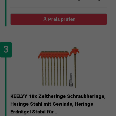
Preis prüfen
KEELYY 10x Zeltheringe Schraubheringe,
Heringe Stahl mit Gewinde, Heringe
Erdnägel Stabil für...