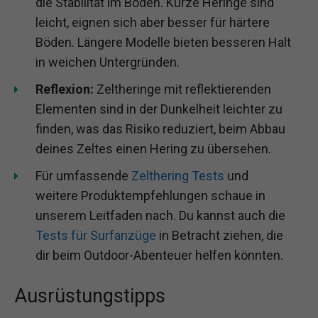
die Stabilität im Boden. Kurze Heringe sind
leicht, eignen sich aber besser für härtere
Böden. Längere Modelle bieten besseren Halt
in weichen Untergründen.
Reflexion:
Zeltheringe mit reflektierenden
Elementen sind in der Dunkelheit leichter zu
finden, was das Risiko reduziert, beim Abbau
deines Zeltes einen Hering zu übersehen.
Für umfassende
Zelthering Tests
und
weitere Produktempfehlungen schaue in
unserem Leitfaden nach. Du kannst auch die
Tests für Surfanzüge
in Betracht ziehen, die
dir beim Outdoor-Abenteuer helfen könnten.
Ausrüstungstipps