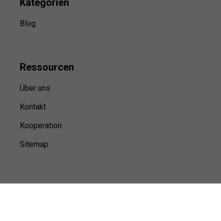
Kategorien
Blog
Ressource
n
Über uns
Kontakt
Kooperation
Sitemap