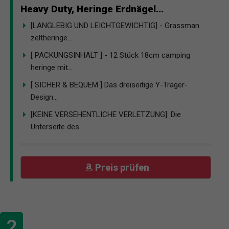
Heavy Duty, Heringe Erdnägel...
[LANGLEBIG UND LEICHTGEWICHTIG] - Grassman
zeltheringe...
[ PACKUNGSINHALT ] - 12 Stück 18cm camping
heringe mit...
[ SICHER & BEQUEM ] Das dreiseitige Y-Träger-
Design...
[KEINE VERSEHENTLICHE VERLETZUNG]: Die
Unterseite des...
Preis prüfen