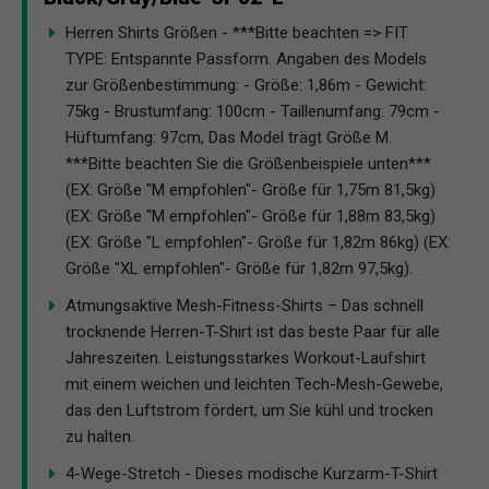
Herren Shirts Größen - ***Bitte beachten => FIT
TYPE: Entspannte Passform. Angaben des Models
zur Größenbestimmung: - Größe: 1,86m - Gewicht:
75kg - Brustumfang: 100cm - Taillenumfang: 79cm -
Hüftumfang: 97cm, Das Model trägt Größe M.
***Bitte beachten Sie die Größenbeispiele unten***
(EX: Größe "M empfohlen"- Größe für 1,75m 81,5kg)
(EX: Größe "M empfohlen"- Größe für 1,88m 83,5kg)
(EX: Größe "L empfohlen"- Größe für 1,82m 86kg) (EX:
Größe "XL empfohlen"- Größe für 1,82m 97,5kg).
Atmungsaktive Mesh-Fitness-Shirts – Das schnell
trocknende Herren-T-Shirt ist das beste Paar für alle
Jahreszeiten. Leistungsstarkes Workout-Laufshirt
mit einem weichen und leichten Tech-Mesh-Gewebe,
das den Luftstrom fördert, um Sie kühl und trocken
zu halten.
4-Wege-Stretch - Dieses modische Kurzarm-T-Shirt