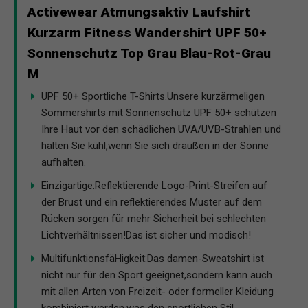
Activewear Atmungsaktiv Laufshirt
Kurzarm Fitness Wandershirt UPF 50+
Sonnenschutz Top Grau Blau-Rot-Grau
M
UPF 50+ Sportliche T-Shirts.Unsere kurzärmeligen
Sommershirts mit Sonnenschutz UPF 50+ schützen
Ihre Haut vor den schädlichen UVA/UVB-Strahlen und
halten Sie kühl,wenn Sie sich draußen in der Sonne
aufhalten.
Einzigartige:Reflektierende Logo-Print-Streifen auf
der Brust und ein reflektierendes Muster auf dem
Rücken sorgen für mehr Sicherheit bei schlechten
Lichtverhältnissen!Das ist sicher und modisch!
MultifunktionsfäHigkeit:Das damen-Sweatshirt ist
nicht nur für den Sport geeignet,sondern kann auch
mit allen Arten von Freizeit- oder formeller Kleidung