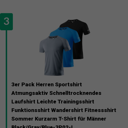
3er Pack Herren Sportshirt
Atmungsaktiv Schnelltrocknendes
Laufshirt Leichte Trainingsshirt
Funktionsshirt Wandershirt Fitnessshirt
Sommer Kurzarm T-Shirt für Männer
Black/Gray/Blue-3P02-L