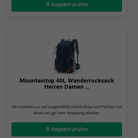
Angebot prüfen
Mountaintop 40L Wanderrucksack
Herren Damen …
Wir verlinken u.a. auf ausgewählte Online-Shops und Partner, von
denen wir ggf. eine Vergütung erhalten.
Angebot prüfen