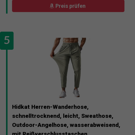
Preis prüfen
Hidkat Herren-Wanderhose,
schnelltrocknend, leicht, Sweathose,
Outdoor-Angelhose, wasserabweisend,
mit Reißverschlusstaschen