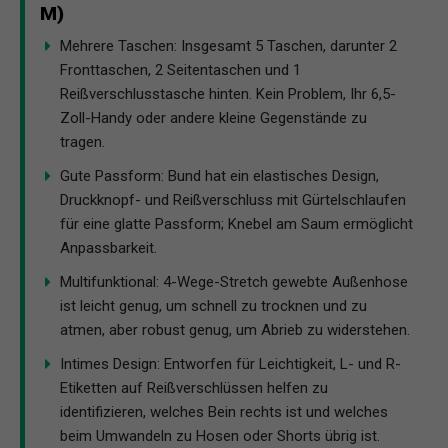
M)
Mehrere Taschen: Insgesamt 5 Taschen, darunter 2
Fronttaschen, 2 Seitentaschen und 1
Reißverschlusstasche hinten. Kein Problem, Ihr 6,5-
Zoll-Handy oder andere kleine Gegenstände zu
tragen.
Gute Passform: Bund hat ein elastisches Design,
Druckknopf- und Reißverschluss mit Gürtelschlaufen
für eine glatte Passform; Knebel am Saum ermöglicht
Anpassbarkeit.
Multifunktional: 4-Wege-Stretch gewebte Außenhose
ist leicht genug, um schnell zu trocknen und zu
atmen, aber robust genug, um Abrieb zu widerstehen.
Intimes Design: Entworfen für Leichtigkeit, L- und R-
Etiketten auf Reißverschlüssen helfen zu
identifizieren, welches Bein rechts ist und welches
beim Umwandeln zu Hosen oder Shorts übrig ist.