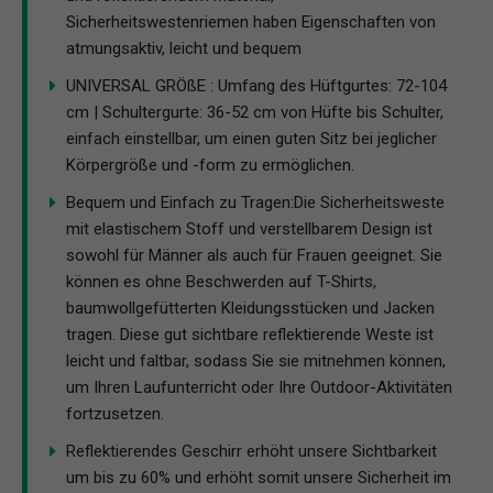
Sicherheitswestenriemen haben Eigenschaften von
atmungsaktiv, leicht und bequem
UNIVERSAL GRÖßE : Umfang des Hüftgurtes: 72-104
cm | Schultergurte: 36-52 cm von Hüfte bis Schulter,
einfach einstellbar, um einen guten Sitz bei jeglicher
Körpergröße und -form zu ermöglichen.
Bequem und Einfach zu Tragen:Die Sicherheitsweste
mit elastischem Stoff und verstellbarem Design ist
sowohl für Männer als auch für Frauen geeignet. Sie
können es ohne Beschwerden auf T-Shirts,
baumwollgefütterten Kleidungsstücken und Jacken
tragen. Diese gut sichtbare reflektierende Weste ist
leicht und faltbar, sodass Sie sie mitnehmen können,
um Ihren Laufunterricht oder Ihre Outdoor-Aktivitäten
fortzusetzen.
Reflektierendes Geschirr erhöht unsere Sichtbarkeit
um bis zu 60% und erhöht somit unsere Sicherheit im