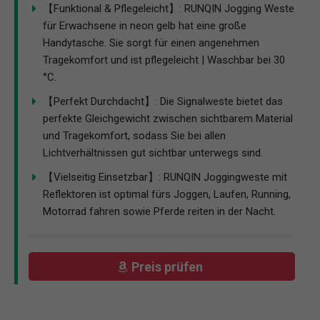
【Funktional & Pflegeleicht】: RUNQIN Jogging Weste
für Erwachsene in neon gelb hat eine große
Handytasche. Sie sorgt für einen angenehmen
Tragekomfort und ist pflegeleicht | Waschbar bei 30
°C.
【Perfekt Durchdacht】: Die Signalweste bietet das
perfekte Gleichgewicht zwischen sichtbarem Material
und Tragekomfort, sodass Sie bei allen
Lichtverhältnissen gut sichtbar unterwegs sind.
【Vielseitig Einsetzbar】: RUNQIN Joggingweste mit
Reflektoren ist optimal fürs Joggen, Laufen, Running,
Motorrad fahren sowie Pferde reiten in der Nacht.
Preis prüfen