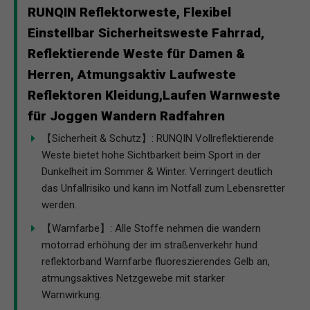
RUNQIN Reflektorweste, Flexibel
Einstellbar Sicherheitsweste Fahrrad,
Reflektierende Weste für Damen &
Herren, Atmungsaktiv Laufweste
Reflektoren Kleidung,Laufen Warnweste
für Joggen Wandern Radfahren
【Sicherheit & Schutz】: RUNQIN Vollreflektierende
Weste bietet hohe Sichtbarkeit beim Sport in der
Dunkelheit im Sommer & Winter. Verringert deutlich
das Unfallrisiko und kann im Notfall zum Lebensretter
werden.
【Warnfarbe】: Alle Stoffe nehmen die wandern
motorrad erhöhung der im straßenverkehr hund
reflektorband Warnfarbe fluoreszierendes Gelb an,
atmungsaktives Netzgewebe mit starker
Warnwirkung.