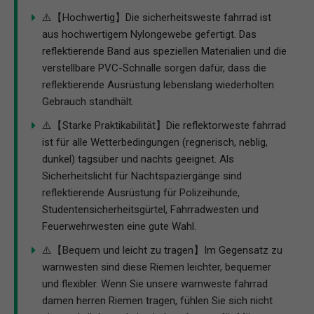
⚠️【Hochwertig】Die sicherheitsweste fahrrad ist
aus hochwertigem Nylongewebe gefertigt. Das
reflektierende Band aus speziellen Materialien und die
verstellbare PVC-Schnalle sorgen dafür, dass die
reflektierende Ausrüstung lebenslang wiederholten
Gebrauch standhält.
⚠️【Starke Praktikabilität】Die reflektorweste fahrrad
ist für alle Wetterbedingungen (regnerisch, neblig,
dunkel) tagsüber und nachts geeignet. Als
Sicherheitslicht für Nachtspaziergänge sind
reflektierende Ausrüstung für Polizeihunde,
Studentensicherheitsgürtel, Fahrradwesten und
Feuerwehrwesten eine gute Wahl.
⚠️【Bequem und leicht zu tragen】Im Gegensatz zu
warnwesten sind diese Riemen leichter, bequemer
und flexibler. Wenn Sie unsere warnweste fahrrad
damen herren Riemen tragen, fühlen Sie sich nicht