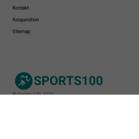
Kontakt
Kooperation
Sitemap
© Sports100,
2026
Impressum
Datenschutz
Unsere Redaktion wird durch Leser unterstützt. Wir verlinken
u.a. auf ausgewählte Online-Shops und Partner,
von denen wir ggf. eine Vergütung erhalten.
Mehr erfahren.