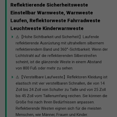
Reflektierende Sicherheitsweste
Einstellbar Warnweste, Warnweste
Laufen, Reflektorweste Fahrradweste
Leuchtweste Kinderwarnweste
⚠️【Hohe Sichtbarkeit und Sicherheit】Laufende
reflektierende Ausrüstung mit ultrahellem silbernem
reflektierendem Band und 360°-Sichtbarkeit. Wenn der
Lichtstrahl auf die reflektierenden Silberstreifen
scheint, ist die glänzende Weste in einem Abstand
von 800 Fuß oder mehr zu sehen.
⚠️【Verstellbare Laufweste】Reflektoren Kleidung ist
elastisch mit vier verstellbaren Schnallen, die von 14
Zoll bis 24 Zoll von Schulter zu Taille und von 25 Zoll
bis 45 Zoll vom Taillenumfang reichen. Sie können die
Größe frei nach Ihren Bedürfnissen anpassen.
Reflektierende Westen eignen sich für die meisten
Menschen, wie Männer, Frauen und Kinder.