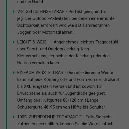
und bei Nacht.
VIELSEITIG EINSETZBAR - Perfekt geeignet für
jegliche Outdoor-Aktivitäten, bei denen eine erhöhte
Sichtbarkeit erfordert wird wie z.B. Fahrradfahren,
Joggen oder Motorradfahren.
LEICHT & WEICH - Angenehmes leichtes Tragegefühl
über Sport- und Outdoorkleidung. Kein
Klettverschluss, der sich in der Kleidung oder den
Haaren verhaken kann.
EINFACH VERSTELLBAR - Die reflektierende Weste
kann auf jede Körpergröße und Form von der Größe S
bis XXL eingestellt werden und ist sowohl für
Erwachsene als auch für Jugendliche geeignet.
Umfang des Hüftgurtes 80-120 cm | Länge
Schultergurte 48-95 cm von Hüfte bis Schulter.
100% ZUFRIEDENHEITSGARANTIE - Falls Sie nicht
zufrieden sein sollten, können Sie die Ware einfach