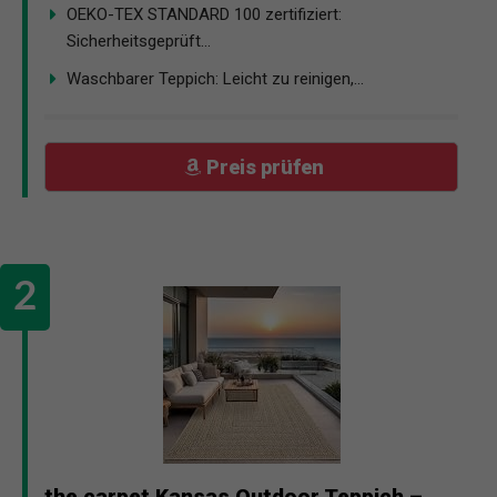
OEKO-TEX STANDARD 100 zertifiziert:
Sicherheitsgeprüft...
Waschbarer Teppich: Leicht zu reinigen,...
Preis prüfen
the carpet Kansas Outdoor Teppich –