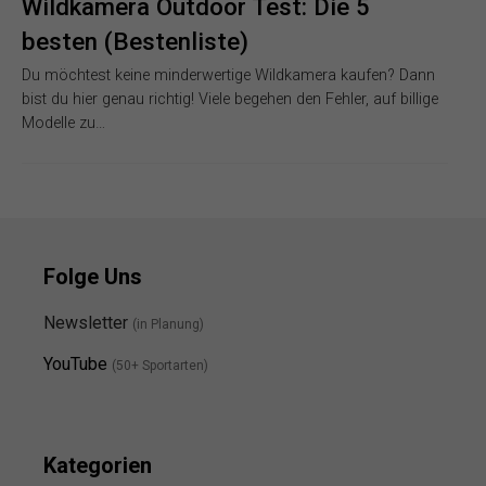
Wildkamera Outdoor Test: Die 5
besten (Bestenliste)
Du möchtest keine minderwertige Wildkamera kaufen? Dann
bist du hier genau richtig! Viele begehen den Fehler, auf billige
Modelle zu…
Folge Uns
Newsletter
(in Planung)
YouTube
(50+ Sportarten)
Kategorien