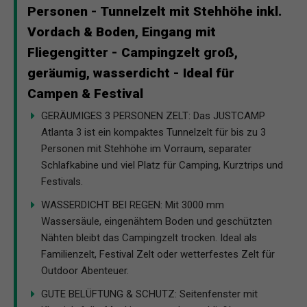
Personen - Tunnelzelt mit Stehhöhe inkl.
Vordach & Boden, Eingang mit
Fliegengitter - Campingzelt groß,
geräumig, wasserdicht - Ideal für
Campen & Festival
GERÄUMIGES 3 PERSONEN ZELT: Das JUSTCAMP
Atlanta 3 ist ein kompaktes Tunnelzelt für bis zu 3
Personen mit Stehhöhe im Vorraum, separater
Schlafkabine und viel Platz für Camping, Kurztrips und
Festivals.
WASSERDICHT BEI REGEN: Mit 3000 mm
Wassersäule, eingenähtem Boden und geschützten
Nähten bleibt das Campingzelt trocken. Ideal als
Familienzelt, Festival Zelt oder wetterfestes Zelt für
Outdoor Abenteuer.
GUTE BELÜFTUNG & SCHUTZ: Seitenfenster mit