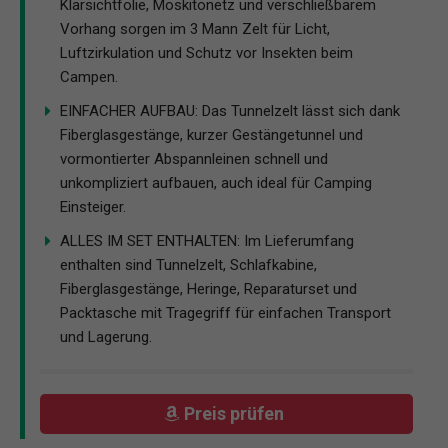
Klarsichtfolie, Moskitonetz und verschließbarem
Vorhang sorgen im 3 Mann Zelt für Licht,
Luftzirkulation und Schutz vor Insekten beim
Campen.
EINFACHER AUFBAU: Das Tunnelzelt lässt sich dank
Fiberglasgestänge, kurzer Gestängetunnel und
vormontierter Abspannleinen schnell und
unkompliziert aufbauen, auch ideal für Camping
Einsteiger.
ALLES IM SET ENTHALTEN: Im Lieferumfang
enthalten sind Tunnelzelt, Schlafkabine,
Fiberglasgestänge, Heringe, Reparaturset und
Packtasche mit Tragegriff für einfachen Transport
und Lagerung.
Preis prüfen