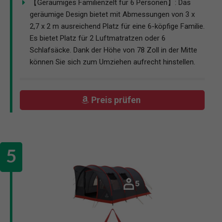
【Geräumiges Familienzelt für 6 Personen】: Das
geräumige Design bietet mit Abmessungen von 3 x
2,7 x 2 m ausreichend Platz für eine 6-köpfige Familie.
Es bietet Platz für 2 Luftmatratzen oder 6
Schlafsäcke. Dank der Höhe von 78 Zoll in der Mitte
können Sie sich zum Umziehen aufrecht hinstellen.
Preis prüfen