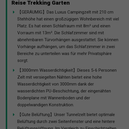
Reise Trekking Garten
【GERÄUMIG】Das Luxus Campingzelt mit 210 cm
Stehhöhe hat einen großzügigen Wohnbereich mit viel
Platz. Es hat einen Schlafraum mit 8m² und einen
Vorraum mit 13m². Die Schlafzimmer sind mit
abnehmbaren Türvorhängen ausgestattet. Sie können
Vorhänge aufhängen, um das Schlafzimmer in zwei
Bereiche zu unterteilen was für mehr Privatsphäre
sorgt.
【3000mm Wasserdichtigkeit】Dieses 5-6 Personen
Zelt mit versiegelten Nähten bietet eine hohe
Wasserdichtigkeit von 3000mm dank der
wasserdichten PU-Beschichtung, der eingenähten
Bodenplane mit Wannenboden und der
doppelwandigen Konstruktion.
【Gute Belüftung】Unser Tunnelzelt bietet optimale
Belüftung durch zwei Seitenfenster und eine hintere
Belüftungsöffnung. Im Vergleich zu Einschichtzelten