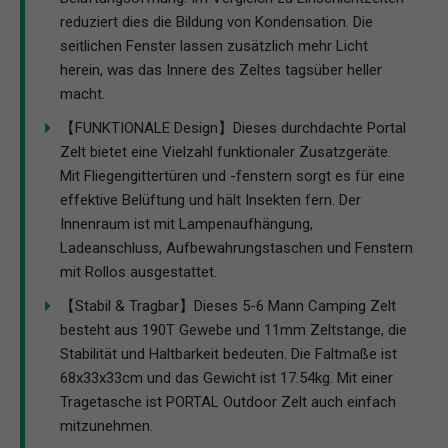
reduziert dies die Bildung von Kondensation. Die
seitlichen Fenster lassen zusätzlich mehr Licht
herein, was das Innere des Zeltes tagsüber heller
macht.
【FUNKTIONALE Design】Dieses durchdachte Portal
Zelt bietet eine Vielzahl funktionaler Zusatzgeräte.
Mit Fliegengittertüren und -fenstern sorgt es für eine
effektive Belüftung und hält Insekten fern. Der
Innenraum ist mit Lampenaufhängung,
Ladeanschluss, Aufbewahrungstaschen und Fenstern
mit Rollos ausgestattet.
【Stabil & Tragbar】Dieses 5-6 Mann Camping Zelt
besteht aus 190T Gewebe und 11mm Zeltstange, die
Stabilität und Haltbarkeit bedeuten. Die Faltmaße ist
68x33x33cm und das Gewicht ist 17.54kg. Mit einer
Tragetasche ist PORTAL Outdoor Zelt auch einfach
mitzunehmen.