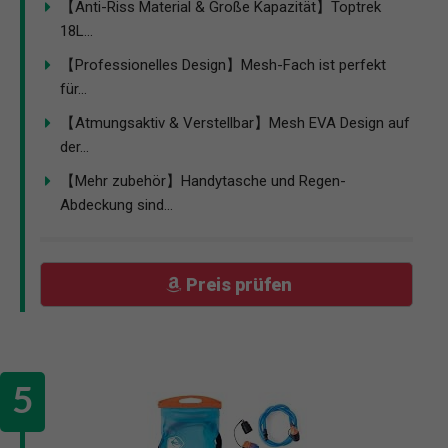
【Anti-Riss Material & Große Kapazität】Toptrek
18L...
【Professionelles Design】Mesh-Fach ist perfekt
für...
【Atmungsaktiv & Verstellbar】Mesh EVA Design auf
der...
【Mehr zubehör】Handytasche und Regen-
Abdeckung sind...
Preis prüfen