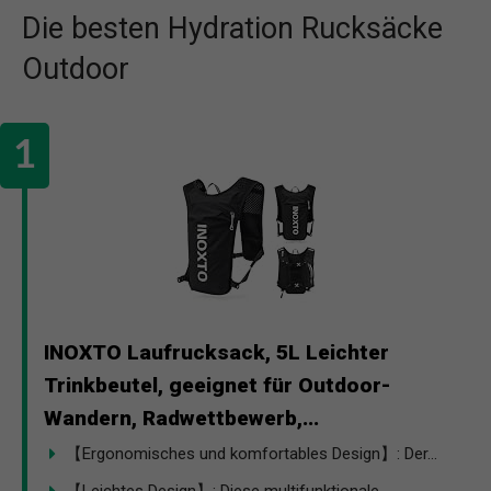
Die besten Hydration Rucksäcke
Outdoor
INOXTO Laufrucksack, 5L Leichter
Trinkbeutel, geeignet für Outdoor-
Wandern, Radwettbewerb,...
【Ergonomisches und komfortables Design】: Der...
【Leichtes Design】: Diese multifunktionale...