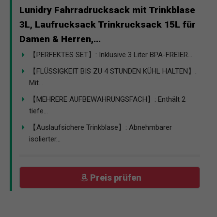
Lunidry Fahrradrucksack mit Trinkblase
3L, Laufrucksack Trinkrucksack 15L für
Damen & Herren,...
【PERFEKTES SET】: Inklusive 3 Liter BPA-FREIER...
【FLÜSSIGKEIT BIS ZU 4 STUNDEN KÜHL HALTEN】:
Mit...
【MEHRERE AUFBEWAHRUNGSFACH】: Enthält 2
tiefe...
【Auslaufsichere Trinkblase】: Abnehmbarer
isolierter...
Preis prüfen