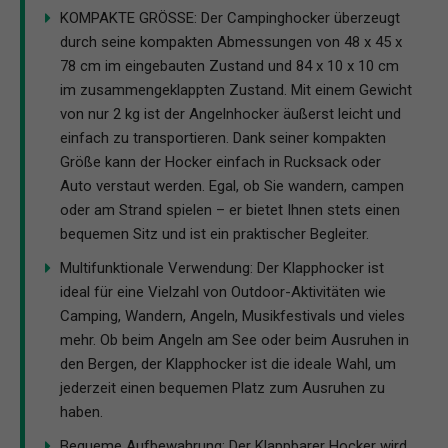
KOMPAKTE GRÖSSE: Der Campinghocker überzeugt
durch seine kompakten Abmessungen von 48 x 45 x
78 cm im eingebauten Zustand und 84 x 10 x 10 cm
im zusammengeklappten Zustand. Mit einem Gewicht
von nur 2 kg ist der Angelnhocker äußerst leicht und
einfach zu transportieren. Dank seiner kompakten
Größe kann der Hocker einfach in Rucksack oder
Auto verstaut werden. Egal, ob Sie wandern, campen
oder am Strand spielen – er bietet Ihnen stets einen
bequemen Sitz und ist ein praktischer Begleiter.
Multifunktionale Verwendung: Der Klapphocker ist
ideal für eine Vielzahl von Outdoor-Aktivitäten wie
Camping, Wandern, Angeln, Musikfestivals und vieles
mehr. Ob beim Angeln am See oder beim Ausruhen in
den Bergen, der Klapphocker ist die ideale Wahl, um
jederzeit einen bequemen Platz zum Ausruhen zu
haben.
Bequeme Aufbewahrung: Der Klappbarer Hocker wird