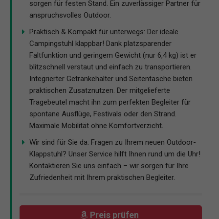
sorgen für festen Stand. Ein zuverlässiger Partner für
anspruchsvolles Outdoor.
Praktisch & Kompakt für unterwegs: Der ideale
Campingstuhl klappbar! Dank platzsparender
Faltfunktion und geringem Gewicht (nur 6,4 kg) ist er
blitzschnell verstaut und einfach zu transportieren.
Integrierter Getränkehalter und Seitentasche bieten
praktischen Zusatznutzen. Der mitgelieferte
Tragebeutel macht ihn zum perfekten Begleiter für
spontane Ausflüge, Festivals oder den Strand.
Maximale Mobilität ohne Komfortverzicht.
Wir sind für Sie da: Fragen zu Ihrem neuen Outdoor-
Klappstuhl? Unser Service hilft Ihnen rund um die Uhr!
Kontaktieren Sie uns einfach – wir sorgen für Ihre
Zufriedenheit mit Ihrem praktischen Begleiter.
Preis prüfen