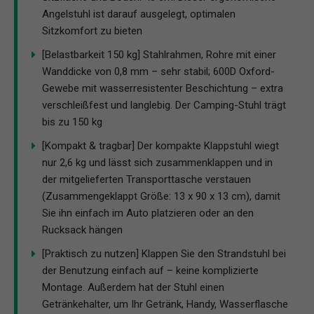
Angelstuhl ist darauf ausgelegt, optimalen
Sitzkomfort zu bieten
[Belastbarkeit 150 kg] Stahlrahmen, Rohre mit einer
Wanddicke von 0,8 mm – sehr stabil; 600D Oxford-
Gewebe mit wasserresistenter Beschichtung – extra
verschleißfest und langlebig. Der Camping-Stuhl trägt
bis zu 150 kg
[Kompakt & tragbar] Der kompakte Klappstuhl wiegt
nur 2,6 kg und lässt sich zusammenklappen und in
der mitgelieferten Transporttasche verstauen
(Zusammengeklappt Größe: 13 x 90 x 13 cm), damit
Sie ihn einfach im Auto platzieren oder an den
Rucksack hängen
[Praktisch zu nutzen] Klappen Sie den Strandstuhl bei
der Benutzung einfach auf – keine komplizierte
Montage. Außerdem hat der Stuhl einen
Getränkehalter, um Ihr Getränk, Handy, Wasserflasche