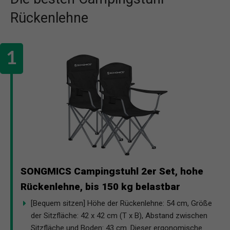
Rückenlehne
SONGMICS Campingstuhl 2er Set, hohe
Rückenlehne, bis 150 kg belastbar
[Bequem sitzen] Höhe der Rückenlehne: 54 cm, Größe
der Sitzfläche: 42 x 42 cm (T x B), Abstand zwischen
Sitzfläche und Boden: 43 cm. Dieser ergonomische