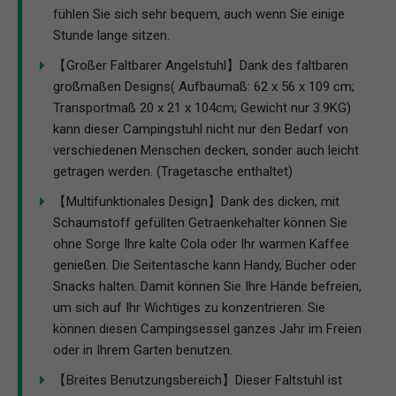
fühlen Sie sich sehr bequem, auch wenn Sie einige
Stunde lange sitzen.
【Großer Faltbarer Angelstuhl】Dank des faltbaren
großmaßen Designs( Aufbaumaß: 62 x 56 x 109 cm;
Transportmaß 20 x 21 x 104cm; Gewicht nur 3.9KG)
kann dieser Campingstuhl nicht nur den Bedarf von
verschiedenen Menschen decken, sonder auch leicht
getragen werden. (Tragetasche enthaltet)
【Multifunktionales Design】Dank des dicken, mit
Schaumstoff gefüllten Getraenkehalter können Sie
ohne Sorge Ihre kalte Cola oder Ihr warmen Kaffee
genießen. Die Seitentasche kann Handy, Bücher oder
Snacks halten. Damit können Sie Ihre Hände befreien,
um sich auf Ihr Wichtiges zu konzentrieren. Sie
können diesen Campingsessel ganzes Jahr im Freien
oder in Ihrem Garten benutzen.
【Breites Benutzungsbereich】Dieser Faltstuhl ist