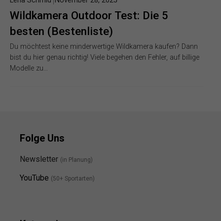
Lena Schmid
November 28, 2025
Wildkamera Outdoor Test: Die 5
besten (Bestenliste)
Du möchtest keine minderwertige Wildkamera kaufen? Dann
bist du hier genau richtig! Viele begehen den Fehler, auf billige
Modelle zu…
Folge Uns
Newsletter
(in Planung)
YouTube
(50+ Sportarten)