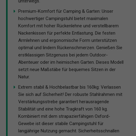
unterwegs.
Premium-Komfort für Camping & Garten: Unser
hochwertiger Campingstuhl bietet maximalen
Komfort mit hoher Rückenlehne und verstellbarem
Nackenkissen für perfekte Entlastung. Die festen
Armlehnen und ergonomische Form unterstützen
optimal und lindern Rückenschmerzen. Genießen Sie
erstklassigen Sitzgenuss bei jedem Outdoor-
Abenteuer oder im heimischen Garten. Dieses Modell
setzt neue Maßstäbe für bequemes Sitzen in der
Natur.
Extrem stabil & Hochbelastbar bis 160kg: Verlassen
Sie sich auf Sicherheit! Der robuste Stahlrahmen mit
Verstärkungsstrebe garantiert herausragende
Stabilität und eine hohe Tragkraft von 160 kg.
Kombiniert mit dem strapazierfähigen Oxford-
Gewebe ist dieser stabile Campingstuhl für
langjährige Nutzung gemacht. Sicherheitsschnallen