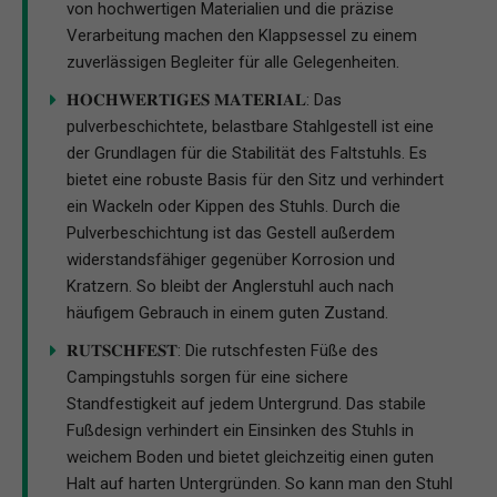
von hochwertigen Materialien und die präzise
Verarbeitung machen den Klappsessel zu einem
zuverlässigen Begleiter für alle Gelegenheiten.
𝐇𝐎𝐂𝐇𝐖𝐄𝐑𝐓𝐈𝐆𝐄𝐒 𝐌𝐀𝐓𝐄𝐑𝐈𝐀𝐋: Das
pulverbeschichtete, belastbare Stahlgestell ist eine
der Grundlagen für die Stabilität des Faltstuhls. Es
bietet eine robuste Basis für den Sitz und verhindert
ein Wackeln oder Kippen des Stuhls. Durch die
Pulverbeschichtung ist das Gestell außerdem
widerstandsfähiger gegenüber Korrosion und
Kratzern. So bleibt der Anglerstuhl auch nach
häufigem Gebrauch in einem guten Zustand.
𝐑𝐔𝐓𝐒𝐂𝐇𝐅𝐄𝐒𝐓: Die rutschfesten Füße des
Campingstuhls sorgen für eine sichere
Standfestigkeit auf jedem Untergrund. Das stabile
Fußdesign verhindert ein Einsinken des Stuhls in
weichem Boden und bietet gleichzeitig einen guten
Halt auf harten Untergründen. So kann man den Stuhl