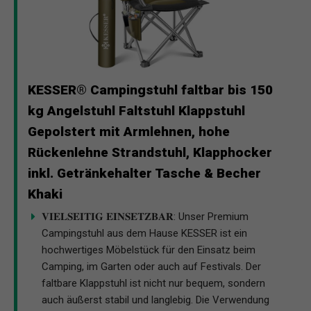
KESSER® Campingstuhl faltbar bis 150
kg Angelstuhl Faltstuhl Klappstuhl
Gepolstert mit Armlehnen, hohe
Rückenlehne Strandstuhl, Klapphocker
inkl. Getränkehalter Tasche & Becher
Khaki
𝐕𝐈𝐄𝐋𝐒𝐄𝐈𝐓𝐈𝐆 𝐄𝐈𝐍𝐒𝐄𝐓𝐙𝐁𝐀𝐑: Unser Premium
Campingstuhl aus dem Hause KESSER ist ein
hochwertiges Möbelstück für den Einsatz beim
Camping, im Garten oder auch auf Festivals. Der
faltbare Klappstuhl ist nicht nur bequem, sondern
auch äußerst stabil und langlebig. Die Verwendung